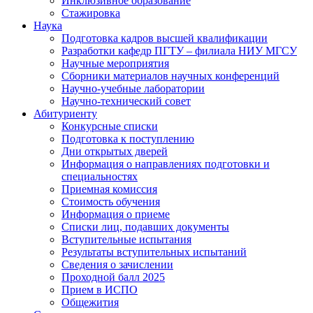
Инклюзивное образование
Стажировка
Наука
Подготовка кадров высшей квалификации
Разработки кафедр ПГТУ – филиала НИУ МГСУ
Научные мероприятия
Сборники материалов научных конференций
Научно-учебные лаборатории
Научно-технический совет
Абитуриенту
Конкурсные списки
Подготовка к поступлению
Дни открытых дверей
Информация о направлениях подготовки и
специальностях
Приемная комиссия
Стоимость обучения
Информация о приеме
Списки лиц, подавших документы
Вступительные испытания
Результаты вступительных испытаний
Сведения о зачислении
Проходной балл 2025
Прием в ИСПО
Общежития