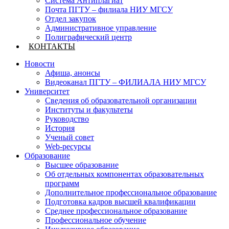
Система Антиплагиат
Почта ПГТУ – филиала НИУ МГСУ
Отдел закупок
Административное управление
Полиграфический центр
КОНТАКТЫ
Новости
Афиша, анонсы
Видеоканал ПГТУ – ФИЛИАЛА НИУ МГСУ
Университет
Сведения об образовательной организации
Институты и факультеты
Руководство
История
Ученый совет
Web-ресурсы
Образование
Высшее образование
Об отдельных компонентах образовательных
программ
Дополнительное профессиональное образование
Подготовка кадров высшей квалификации
Среднее профессиональное образование
Профессиональное обучение