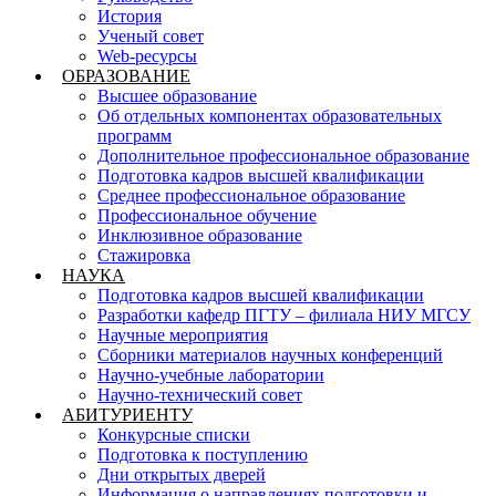
История
Ученый совет
Web-ресурсы
ОБРАЗОВАНИЕ
Высшее образование
Об отдельных компонентах образовательных
программ
Дополнительное профессиональное образование
Подготовка кадров высшей квалификации
Среднее профессиональное образование
Профессиональное обучение
Инклюзивное образование
Стажировка
НАУКА
Подготовка кадров высшей квалификации
Разработки кафедр ПГТУ – филиала НИУ МГСУ
Научные мероприятия
Сборники материалов научных конференций
Научно-учебные лаборатории
Научно-технический совет
АБИТУРИЕНТУ
Конкурсные списки
Подготовка к поступлению
Дни открытых дверей
Информация о направлениях подготовки и