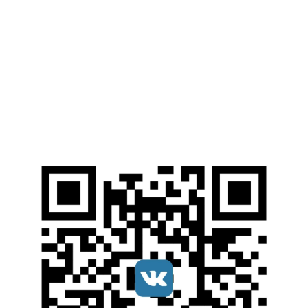
Web-ресурсы
Электронные Библиотечные Системы
Электронный каталог НИУ МГСУ
Открытые образовательные ресурсы
Справочные правовые системы
Ресурсы наших партнеров
Мы в соцсетях