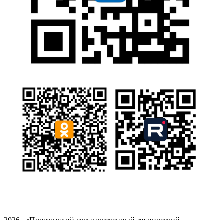
2026 «Приазовский государственный технический