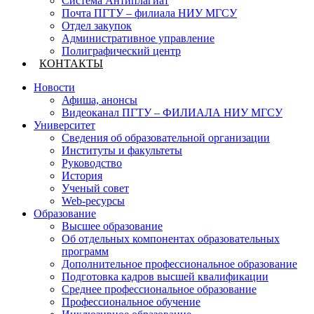
Система Антиплагиат
Почта ПГТУ – филиала НИУ МГСУ
Отдел закупок
Административное управление
Полиграфический центр
КОНТАКТЫ
Новости
Афиша, анонсы
Видеоканал ПГТУ – ФИЛИАЛА НИУ МГСУ
Университет
Сведения об образовательной организации
Институты и факультеты
Руководство
История
Ученый совет
Web-ресурсы
Образование
Высшее образование
Об отдельных компонентах образовательных
программ
Дополнительное профессиональное образование
Подготовка кадров высшей квалификации
Среднее профессиональное образование
Профессиональное обучение