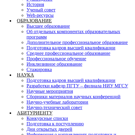
История
Ученый совет
Web-ресурсы
ОБРАЗОВАНИЕ
Высшее образование
Об отдельных компонентах образовательных
программ
Дополнительное профессиональное образование
Подготовка кадров высшей квалификации
Среднее профессиональное образование
Профессиональное обучение
Инклюзивное образование
Стажировка
НАУКА
Подготовка кадров высшей квалификации
Разработки кафедр ПГТУ – филиала НИУ МГСУ
Научные мероприятия
Сборники материалов научных конференций
Научно-учебные лаборатории
Научно-технический совет
АБИТУРИЕНТУ
Конкурсные списки
Подготовка к поступлению
Дни открытых дверей
Информация о направлениях подготовки и