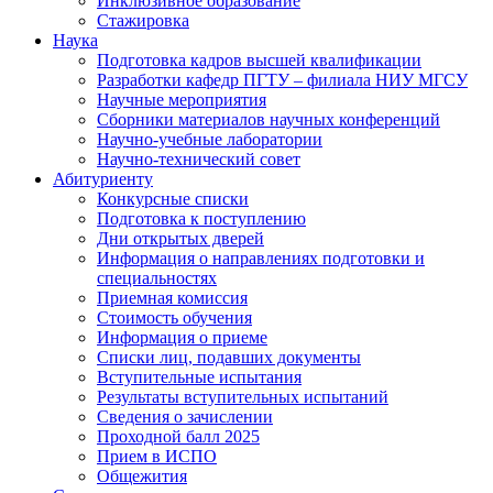
Инклюзивное образование
Стажировка
Наука
Подготовка кадров высшей квалификации
Разработки кафедр ПГТУ – филиала НИУ МГСУ
Научные мероприятия
Сборники материалов научных конференций
Научно-учебные лаборатории
Научно-технический совет
Абитуриенту
Конкурсные списки
Подготовка к поступлению
Дни открытых дверей
Информация о направлениях подготовки и
специальностях
Приемная комиссия
Стоимость обучения
Информация о приеме
Списки лиц, подавших документы
Вступительные испытания
Результаты вступительных испытаний
Сведения о зачислении
Проходной балл 2025
Прием в ИСПО
Общежития