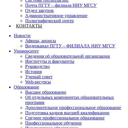
Система Антиплагиат
Почта ПГТУ – филиала НИУ МГСУ
Отдел закупок
Административное управление
Полиграфический центр
КОНТАКТЫ
Новости
Афиша, анонсы
Видеоканал ПГТУ – ФИЛИАЛА НИУ МГСУ
Университет
Сведения об образовательной организации
Институты и факультеты
Руководство
История
Ученый совет
Web-ресурсы
Образование
Высшее образование
Об отдельных компонентах образовательных
программ
Дополнительное профессиональное образование
Подготовка кадров высшей квалификации
Среднее профессиональное образование
Профессиональное обучение