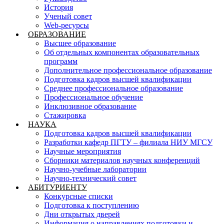
История
Ученый совет
Web-ресурсы
ОБРАЗОВАНИЕ
Высшее образование
Об отдельных компонентах образовательных
программ
Дополнительное профессиональное образование
Подготовка кадров высшей квалификации
Среднее профессиональное образование
Профессиональное обучение
Инклюзивное образование
Стажировка
НАУКА
Подготовка кадров высшей квалификации
Разработки кафедр ПГТУ – филиала НИУ МГСУ
Научные мероприятия
Сборники материалов научных конференций
Научно-учебные лаборатории
Научно-технический совет
АБИТУРИЕНТУ
Конкурсные списки
Подготовка к поступлению
Дни открытых дверей
Информация о направлениях подготовки и