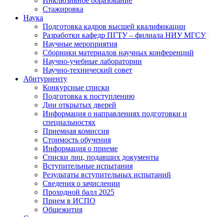
Инклюзивное образование
Стажировка
Наука
Подготовка кадров высшей квалификации
Разработки кафедр ПГТУ – филиала НИУ МГСУ
Научные мероприятия
Сборники материалов научных конференций
Научно-учебные лаборатории
Научно-технический совет
Абитуриенту
Конкурсные списки
Подготовка к поступлению
Дни открытых дверей
Информация о направлениях подготовки и
специальностях
Приемная комиссия
Стоимость обучения
Информация о приеме
Списки лиц, подавших документы
Вступительные испытания
Результаты вступительных испытаний
Сведения о зачислении
Проходной балл 2025
Прием в ИСПО
Общежития