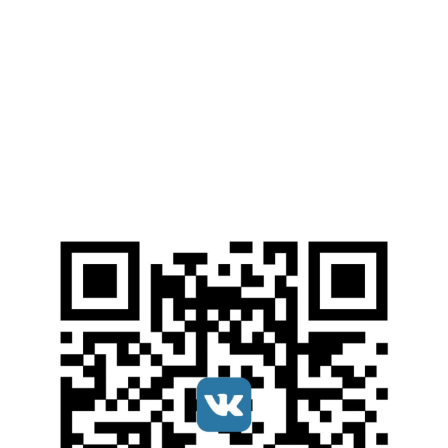
Web-ресурсы
Электронные Библиотечные Системы
Электронный каталог НИУ МГСУ
Открытые образовательные ресурсы
Справочные правовые системы
Ресурсы наших партнеров
Мы в соцсетях