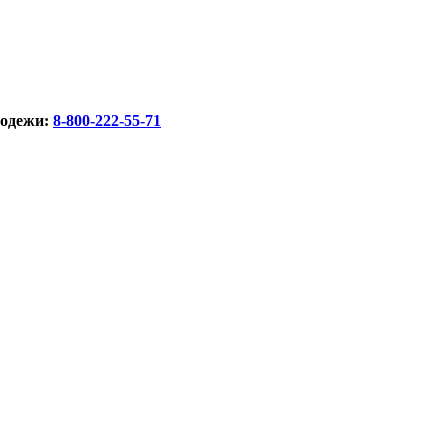
лодежи:
8-800-222-55-71