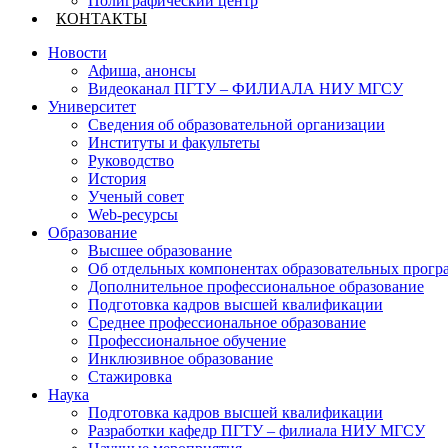
Полиграфический центр
КОНТАКТЫ
Новости
Афиша, анонсы
Видеоканал ПГТУ – ФИЛИАЛА НИУ МГСУ
Университет
Сведения об образовательной организации
Институты и факультеты
Руководство
История
Ученый совет
Web-ресурсы
Образование
Высшее образование
Об отдельных компонентах образовательных прогр
Дополнительное профессиональное образование
Подготовка кадров высшей квалификации
Среднее профессиональное образование
Профессиональное обучение
Инклюзивное образование
Стажировка
Наука
Подготовка кадров высшей квалификации
Разработки кафедр ПГТУ – филиала НИУ МГСУ