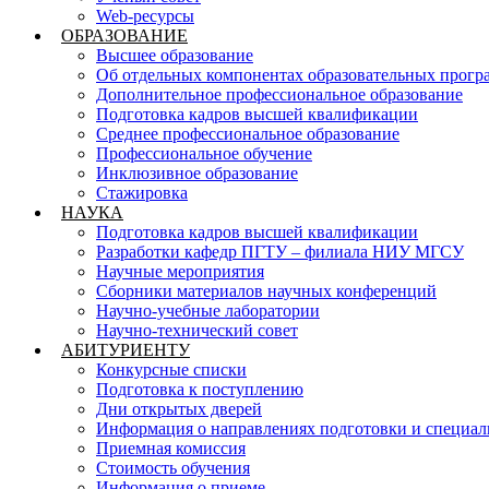
Web-ресурсы
ОБРАЗОВАНИЕ
Высшее образование
Об отдельных компонентах образовательных прогр
Дополнительное профессиональное образование
Подготовка кадров высшей квалификации
Среднее профессиональное образование
Профессиональное обучение
Инклюзивное образование
Стажировка
НАУКА
Подготовка кадров высшей квалификации
Разработки кафедр ПГТУ – филиала НИУ МГСУ
Научные мероприятия
Сборники материалов научных конференций
Научно-учебные лаборатории
Научно-технический совет
АБИТУРИЕНТУ
Конкурсные списки
Подготовка к поступлению
Дни открытых дверей
Информация о направлениях подготовки и специал
Приемная комиссия
Стоимость обучения
Информация о приеме