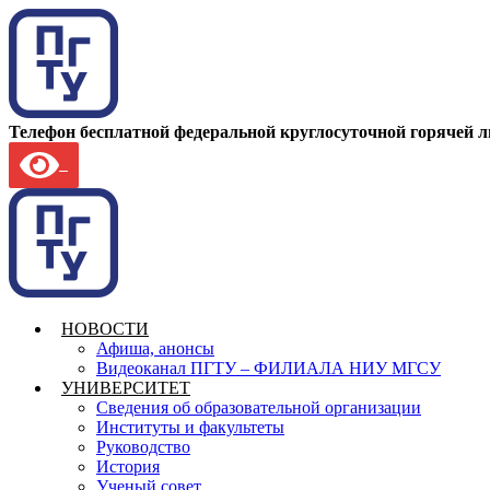
Телефон бесплатной федеральной круглосуточной горячей 
НОВОСТИ
Афиша, анонсы
Видеоканал ПГТУ – ФИЛИАЛА НИУ МГСУ
УНИВЕРСИТЕТ
Сведения об образовательной организации
Институты и факультеты
Руководство
История
Ученый совет