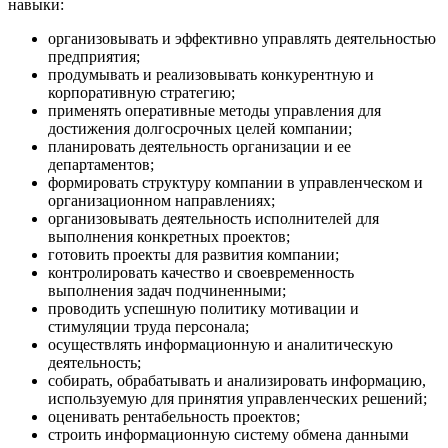
навыки:
организовывать и эффективно управлять деятельностью
предприятия;
продумывать и реализовывать конкурентную и
корпоративную стратегию;
применять оперативные методы управления для
достижения долгосрочных целей компании;
планировать деятельность организации и ее
департаментов;
формировать структуру компании в управленческом и
организационном направлениях;
организовывать деятельность исполнителей для
выполнения конкретных проектов;
готовить проекты для развития компании;
контролировать качество и своевременность
выполнения задач подчиненными;
проводить успешную политику мотивации и
стимуляции труда персонала;
осуществлять информационную и аналитическую
деятельность;
собирать, обрабатывать и анализировать информацию,
используемую для принятия управленческих решений;
оценивать рентабельность проектов;
строить информационную систему обмена данными