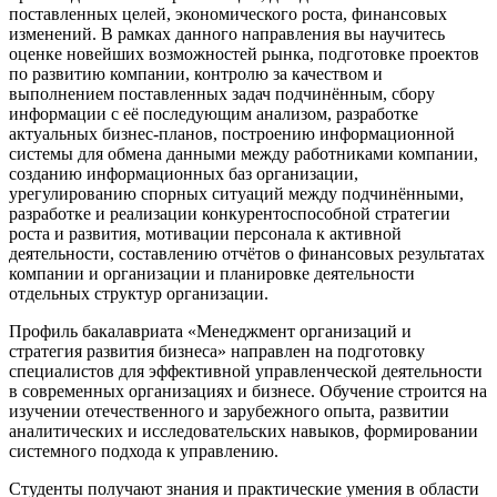
поставленных целей, экономического роста, финансовых
изменений. В рамках данного направления вы научитесь
оценке новейших возможностей рынка, подготовке проектов
по развитию компании, контролю за качеством и
выполнением поставленных задач подчинённым, сбору
информации с её последующим анализом, разработке
актуальных бизнес-планов, построению информационной
системы для обмена данными между работниками компании,
созданию информационных баз организации,
урегулированию спорных ситуаций между подчинёнными,
разработке и реализации конкурентоспособной стратегии
роста и развития, мотивации персонала к активной
деятельности, составлению отчётов о финансовых результатах
компании и организации и планировке деятельности
отдельных структур организации.
Профиль бакалавриата «Менеджмент организаций и
стратегия развития бизнеса» направлен на подготовку
специалистов для эффективной управленческой деятельности
в современных организациях и бизнесе. Обучение строится на
изучении отечественного и зарубежного опыта, развитии
аналитических и исследовательских навыков, формировании
системного подхода к управлению.
Студенты получают знания и практические умения в области