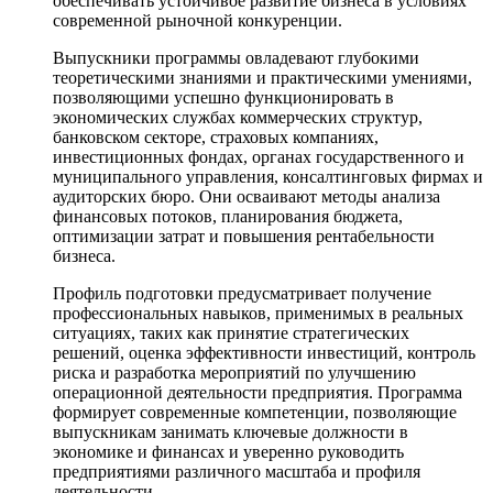
обеспечивать устойчивое развитие бизнеса в условиях
современной рыночной конкуренции.
Выпускники программы овладевают глубокими
теоретическими знаниями и практическими умениями,
позволяющими успешно функционировать в
экономических службах коммерческих структур,
банковском секторе, страховых компаниях,
инвестиционных фондах, органах государственного и
муниципального управления, консалтинговых фирмах и
аудиторских бюро. Они осваивают методы анализа
финансовых потоков, планирования бюджета,
оптимизации затрат и повышения рентабельности
бизнеса.
Профиль подготовки предусматривает получение
профессиональных навыков, применимых в реальных
ситуациях, таких как принятие стратегических
решений, оценка эффективности инвестиций, контроль
риска и разработка мероприятий по улучшению
операционной деятельности предприятия. Программа
формирует современные компетенции, позволяющие
выпускникам занимать ключевые должности в
экономике и финансах и уверенно руководить
предприятиями различного масштаба и профиля
деятельности.