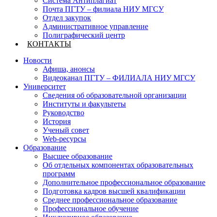
Система Антиплагиат
Почта ПГТУ – филиала НИУ МГСУ
Отдел закупок
Административное управление
Полиграфический центр
КОНТАКТЫ
Новости
Афиша, анонсы
Видеоканал ПГТУ – ФИЛИАЛА НИУ МГСУ
Университет
Сведения об образовательной организации
Институты и факультеты
Руководство
История
Ученый совет
Web-ресурсы
Образование
Высшее образование
Об отдельных компонентах образовательных
программ
Дополнительное профессиональное образование
Подготовка кадров высшей квалификации
Среднее профессиональное образование
Профессиональное обучение