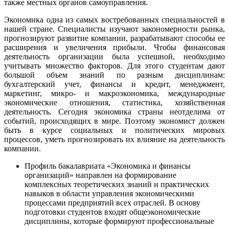
также местных органов самоуправления.
Экономика одна из самых востребованных специальностей в
нашей стране. Специалисты изучают закономерности рынка,
прогнозируют развитие компании, разрабатывают способы ее
расширения и увеличения прибыли. Чтобы финансовая
деятельность организации была успешной, необходимо
учитывать множество факторов. Для этого студентам дают
большой объем знаний по разным дисциплинам:
бухгалтерский учет, финансы и кредит, менеджмент,
маркетинг, микро- и макроэкономика, международные
экономические отношения, статистика, хозяйственная
деятельность. Сегодня экономика страны неотделима от
событий, происходящих в мире. Поэтому экономист должен
быть в курсе социальных и политических мировых
процессов, уметь прогнозировать их влияние на деятельность
компании.
Профиль бакалавриата «Экономика и финансы
организаций» направлен на формирование
комплексных теоретических знаний и практических
навыков в области управления экономическими
процессами предприятий всех отраслей. В основу
подготовки студентов входят общеэкономические
дисциплины, которые формируют профессиональные