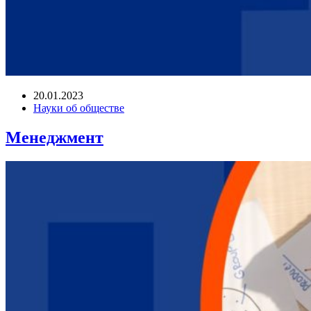
20.01.2023
Науки об обществе
Менеджмент