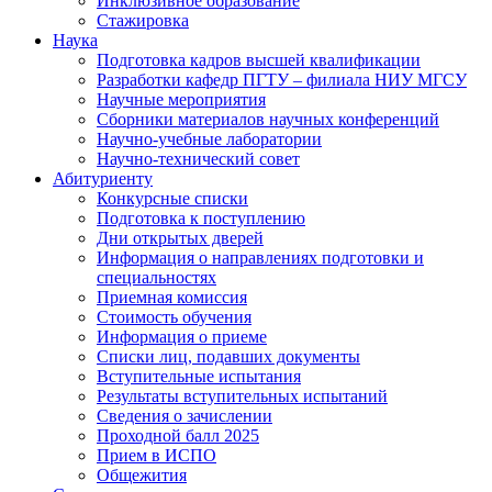
Инклюзивное образование
Стажировка
Наука
Подготовка кадров высшей квалификации
Разработки кафедр ПГТУ – филиала НИУ МГСУ
Научные мероприятия
Сборники материалов научных конференций
Научно-учебные лаборатории
Научно-технический совет
Абитуриенту
Конкурсные списки
Подготовка к поступлению
Дни открытых дверей
Информация о направлениях подготовки и
специальностях
Приемная комиссия
Стоимость обучения
Информация о приеме
Списки лиц, подавших документы
Вступительные испытания
Результаты вступительных испытаний
Сведения о зачислении
Проходной балл 2025
Прием в ИСПО
Общежития