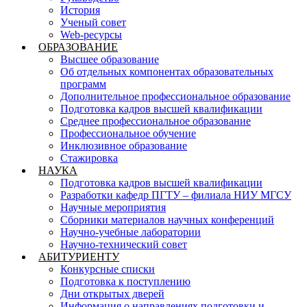
История
Ученый совет
Web-ресурсы
ОБРАЗОВАНИЕ
Высшее образование
Об отдельных компонентах образовательных
программ
Дополнительное профессиональное образование
Подготовка кадров высшей квалификации
Среднее профессиональное образование
Профессиональное обучение
Инклюзивное образование
Стажировка
НАУКА
Подготовка кадров высшей квалификации
Разработки кафедр ПГТУ – филиала НИУ МГСУ
Научные мероприятия
Сборники материалов научных конференций
Научно-учебные лаборатории
Научно-технический совет
АБИТУРИЕНТУ
Конкурсные списки
Подготовка к поступлению
Дни открытых дверей
Информация о направлениях подготовки и