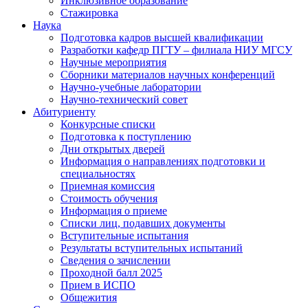
Инклюзивное образование
Стажировка
Наука
Подготовка кадров высшей квалификации
Разработки кафедр ПГТУ – филиала НИУ МГСУ
Научные мероприятия
Сборники материалов научных конференций
Научно-учебные лаборатории
Научно-технический совет
Абитуриенту
Конкурсные списки
Подготовка к поступлению
Дни открытых дверей
Информация о направлениях подготовки и
специальностях
Приемная комиссия
Стоимость обучения
Информация о приеме
Списки лиц, подавших документы
Вступительные испытания
Результаты вступительных испытаний
Сведения о зачислении
Проходной балл 2025
Прием в ИСПО
Общежития