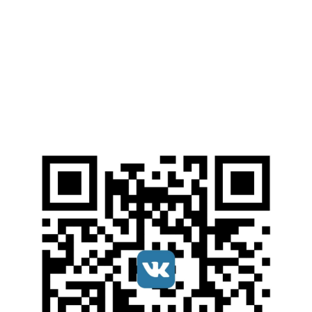
Web-ресурсы
Электронные Библиотечные Системы
Электронный каталог НИУ МГСУ
Открытые образовательные ресурсы
Справочные правовые системы
Ресурсы наших партнеров
Мы в соцсетях