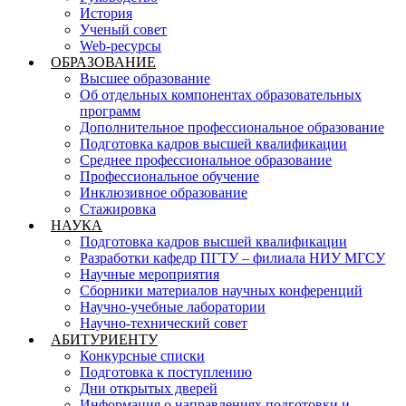
История
Ученый совет
Web-ресурсы
ОБРАЗОВАНИЕ
Высшее образование
Об отдельных компонентах образовательных
программ
Дополнительное профессиональное образование
Подготовка кадров высшей квалификации
Среднее профессиональное образование
Профессиональное обучение
Инклюзивное образование
Стажировка
НАУКА
Подготовка кадров высшей квалификации
Разработки кафедр ПГТУ – филиала НИУ МГСУ
Научные мероприятия
Сборники материалов научных конференций
Научно-учебные лаборатории
Научно-технический совет
АБИТУРИЕНТУ
Конкурсные списки
Подготовка к поступлению
Дни открытых дверей
Информация о направлениях подготовки и