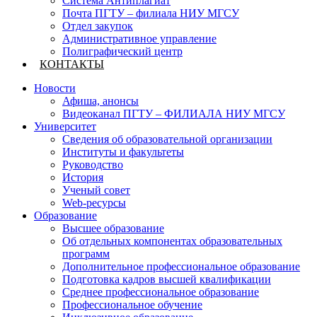
Система Антиплагиат
Почта ПГТУ – филиала НИУ МГСУ
Отдел закупок
Административное управление
Полиграфический центр
КОНТАКТЫ
Новости
Афиша, анонсы
Видеоканал ПГТУ – ФИЛИАЛА НИУ МГСУ
Университет
Сведения об образовательной организации
Институты и факультеты
Руководство
История
Ученый совет
Web-ресурсы
Образование
Высшее образование
Об отдельных компонентах образовательных
программ
Дополнительное профессиональное образование
Подготовка кадров высшей квалификации
Среднее профессиональное образование
Профессиональное обучение