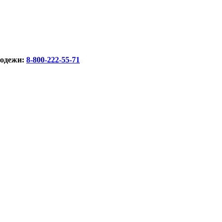
лодежи:
8-800-222-55-71