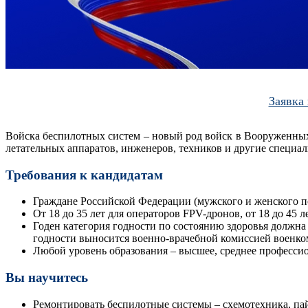
Заявка
Войска беспилотных систем – новый род войск в Вооруженных
летательных аппаратов, инженеров, техников и другие специа
Требования к кандидатам
Граждане Российской Федерации (мужского и женского п
От 18 до 35 лет для операторов FPV-дронов, от 18 до 45 
Годен категория годности по состоянию здоровья должна
годности выносится военно-врачебной комиссией военко
Любой уровень образования – высшее, среднее профессио
Вы научитесь
Ремонтировать беспилотные системы – схемотехника, пай