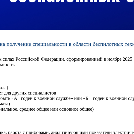
 на получение специальности в области беспилотных тех
 силах Российской Федерации, сформированный в ноябре 2025 
льности.
ола)
лет для других специалистов
 быть «А– годен к военной службе» или «Б – годен к военной с
мата)
нальное, среднее общее или основное общее)
ка, работа с приборами, анализирующими показатели электрическ