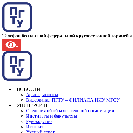
Телефон бесплатной федеральной круглосуточной горячей 
НОВОСТИ
Афиша, анонсы
Видеоканал ПГТУ – ФИЛИАЛА НИУ МГСУ
УНИВЕРСИТЕТ
Сведения об образовательной организации
Институты и факультеты
Руководство
История
Ученый совет