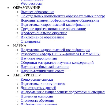
Web-ресурсы
ОБРАЗОВАНИЕ
Высшее образование
Об отдельных компонентах образовательных прогр
Дополнительное профессиональное образование
Подготовка кадров высшей квалификации
Среднее профессиональное образование
Профессиональное обучение
Инклюзивное образование
Стажировка
НАУКА
Подготовка кадров высшей квалификации
Разработки кафедр ПГТУ – филиала НИУ МГСУ
Научные мероприятия
Сборники материалов научных конференций
Научно-учебные лаборатории
Научно-технический совет
АБИТУРИЕНТУ
Конкурсные списки
Подготовка к поступлению
Дни открытых дверей
Информация о направлениях подготовки и специал
Приемная комиссия
Стоимость обучения
Информация о приеме