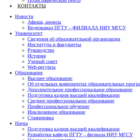
Полиграфический центр
КОНТАКТЫ
Новости
Афиша, анонсы
Видеоканал ПГТУ – ФИЛИАЛА НИУ МГСУ
Университет
Сведения об образовательной организации
Институты и факультеты
Руководство
История
Ученый совет
Web-ресурсы
Образование
Высшее образование
Об отдельных компонентах образовательных прогр
Дополнительное профессиональное образование
Подготовка кадров высшей квалификации
Среднее профессиональное образование
Профессиональное обучение
Инклюзивное образование
Стажировка
Наука
Подготовка кадров высшей квалификации
Разработки кафедр ПГТУ – филиала НИУ МГСУ