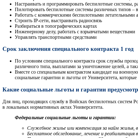
Настраивать и программировать беспилотные системы, р
Пилотировать беспилотные системы различных типов – в
Работать с коммерческими беспилотными летательными а
Строить IP-сети, выстраивать радиосвязь
Разбираться в топографических картах
Инженерному делу, работать с взрывчатыми веществами
Управлять транспортными средствами
Срок заключения специального контракта 1 год
По условиям специального контракта срок службы прохо
различного типа, выплатами за уничтожение целей, а та
Вместе со специальным контрактом кандидат на военную 
социальные гарантии и льготы от Университета, которые
Какие социальные льготы и гарантии предусмот
Для лиц, проходящих службу в Войсках беспилотных систем Ро
в локальных нормативных актах Университета.
Федеральные социальные льготы и гарантии:
Служебное жилье или компенсация за найм жилья,
Бесплатное обследование, лечение и реабилитация 