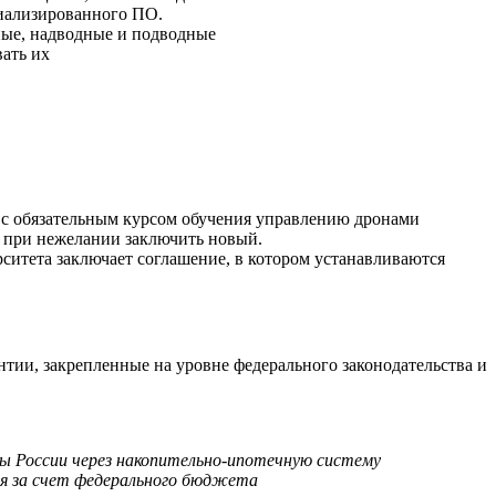
циализированного ПО.
ные, надводные и подводные
ать их
 с обязательным курсом обучения управлению дронами
а при нежелании заключить новый.
ситета заключает соглашение, в котором устанавливаются
тии, закрепленные на уровне федерального законодательства и
ы России через накопительно-ипотечную систему
вья за счет федерального бюджета