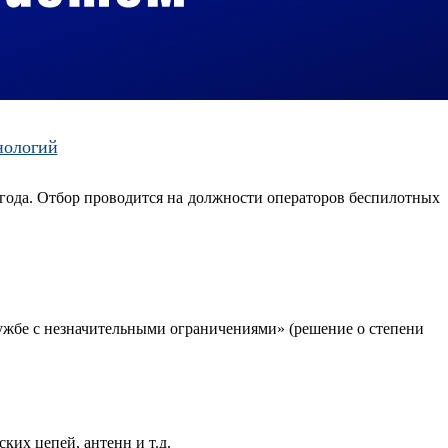
нологий
года. Отбор проводится на должности операторов беспилотных
лужбе с незначительными ограничениями» (решение о степени
их цепей, антенн и т.д.