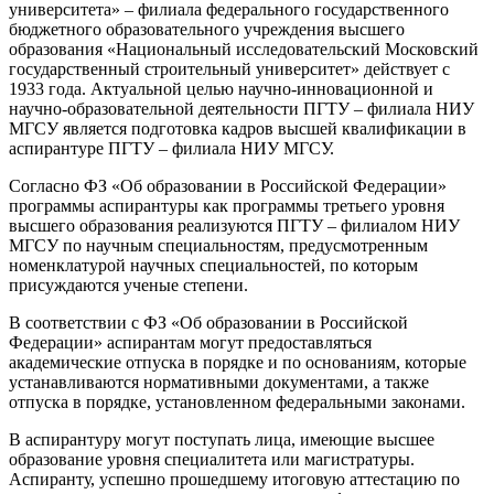
университета» – филиала федерального государственного
бюджетного образовательного учреждения высшего
образования «Национальный исследовательский Московский
государственный строительный университет» действует с
1933 года. Актуальной целью научно-инновационной и
научно-образовательной деятельности ПГТУ – филиала НИУ
МГСУ является подготовка кадров высшей квалификации в
аспирантуре ПГТУ – филиала НИУ МГСУ.
Согласно ФЗ «Об образовании в Российской Федерации»
программы аспирантуры как программы третьего уровня
высшего образования реализуются ПГТУ – филиалом НИУ
МГСУ по научным специальностям, предусмотренным
номенклатурой научных специальностей, по которым
присуждаются ученые степени.
В соответствии с ФЗ «Об образовании в Российской
Федерации» аспирантам могут предоставляться
академические отпуска в порядке и по основаниям, которые
устанавливаются нормативными документами, а также
отпуска в порядке, установленном федеральными законами.
В аспирантуру могут поступать лица, имеющие высшее
образование уровня специалитета или магистратуры.
Аспиранту, успешно прошедшему итоговую аттестацию по