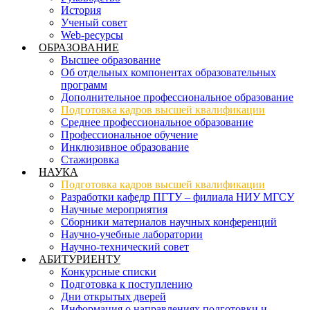
История
Ученый совет
Web-ресурсы
ОБРАЗОВАНИЕ
Высшее образование
Об отдельных компонентах образовательных
программ
Дополнительное профессиональное образование
Подготовка кадров высшей квалификации
Среднее профессиональное образование
Профессиональное обучение
Инклюзивное образование
Стажировка
НАУКА
Подготовка кадров высшей квалификации
Разработки кафедр ПГТУ – филиала НИУ МГСУ
Научные мероприятия
Сборники материалов научных конференций
Научно-учебные лаборатории
Научно-технический совет
АБИТУРИЕНТУ
Конкурсные списки
Подготовка к поступлению
Дни открытых дверей
Информация о направлениях подготовки и