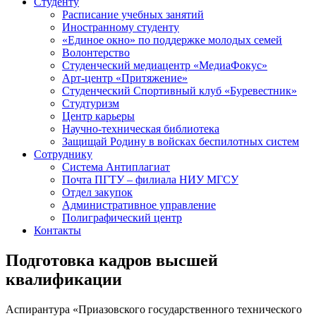
Студенту
Расписание учебных занятий
Иностранному студенту
«Единое окно» по поддержке молодых семей
Волонтерство
Студенческий медиацентр «МедиаФокус»
Арт-центр «Притяжение»
Студенческий Спортивный клуб «Буревестник»
Студтуризм
Центр карьеры
Научно-техническая библиотека
Защищай Родину в войсках беспилотных систем
Сотруднику
Система Антиплагиат
Почта ПГТУ – филиала НИУ МГСУ
Отдел закупок
Административное управление
Полиграфический центр
Контакты
Подготовка кадров высшей
квалификации
Аспирантура «Приазовского государственного технического