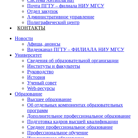
Система Антиплагиат
Почта ПГТУ – филиала НИУ МГСУ
Отдел закупок
Административное управление
Полиграфический центр
КОНТАКТЫ
Новости
Афиша, анонсы
Видеоканал ПГТУ – ФИЛИАЛА НИУ МГСУ
Университет
Сведения об образовательной организации
Институты и факультеты
Руководство
История
Ученый совет
Web-ресурсы
Образование
Высшее образование
Об отдельных компонентах образовательных
программ
Дополнительное профессиональное образование
Подготовка кадров высшей квалификации
Среднее профессиональное образование
Профессиональное обучение