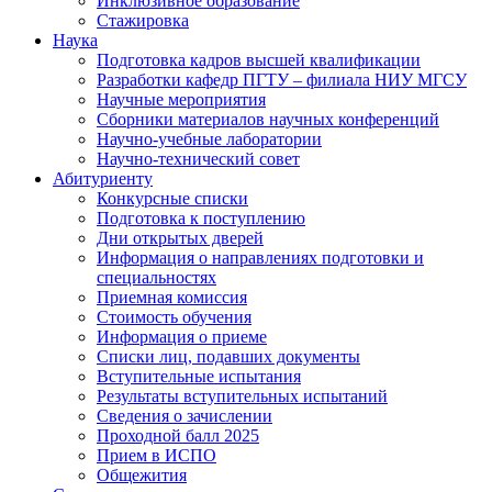
Инклюзивное образование
Стажировка
Наука
Подготовка кадров высшей квалификации
Разработки кафедр ПГТУ – филиала НИУ МГСУ
Научные мероприятия
Сборники материалов научных конференций
Научно-учебные лаборатории
Научно-технический совет
Абитуриенту
Конкурсные списки
Подготовка к поступлению
Дни открытых дверей
Информация о направлениях подготовки и
специальностях
Приемная комиссия
Стоимость обучения
Информация о приеме
Списки лиц, подавших документы
Вступительные испытания
Результаты вступительных испытаний
Сведения о зачислении
Проходной балл 2025
Прием в ИСПО
Общежития