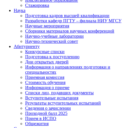
Инклюзивное образование
Стажировка
Наука
Подготовка кадров высшей квалификации
Разработки кафедр ПГТУ – филиала НИУ МГСУ
Научные мероприятия
Сборники материалов научных конференций
Научно-учебные лаборатории
Научно-технический совет
Абитуриенту
Конкурсные списки
Подготовка к поступлению
Дни открытых дверей
Информация о направлениях подготовки и
специальностях
Приемная комиссия
Стоимость обучения
Информация о приеме
Списки лиц, подавших документы
Вступительные испытания
Результаты вступительных испытаний
Сведения о зачислении
Проходной балл 2025
Прием в ИСПО
Общежития