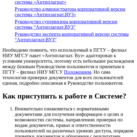
системы «Антиплагиат»
Руководство администратора корпоративной версии
системы «Антиплагиат.ВУЗ»
Руководство супервизора корпоративной версии
системы “Антиплагиат.ВУЗ”
Руководство эксперта корпоративной версии системы
“Антиплагиат.ВУЗ”
Необходимо помнить, что используемый в ПГТУ – филиал
НИУ МГСУ пакет «Антиплагиат. Вуз» адаптирован к
условиям университета, поэтому есть небольшие расхождения
между базовым Руководством пользователя и принятым в
ПГТУ – филиал НИУ МГСУ
Положением
. Но сама
технология проверки документов для всех пользователей
единая, подробно описанная в Руководстве пользователя.
Как приступить к работе в Системе?
Внимательно ознакомиться с нормативными
документами для получения информации о целях и
возможностях системы, направлениях проверки по
видам документов, правах и ответственности
пользователей на различных уровнях доступа, порядком
проверки документов и обращения с результатами