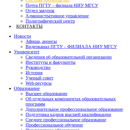
Система Антиплагиат
Почта ПГТУ – филиала НИУ МГСУ
Отдел закупок
Административное управление
Полиграфический центр
КОНТАКТЫ
Новости
Афиша, анонсы
Видеоканал ПГТУ – ФИЛИАЛА НИУ МГСУ
Университет
Сведения об образовательной организации
Институты и факультеты
Руководство
История
Ученый совет
Web-ресурсы
Образование
Высшее образование
Об отдельных компонентах образовательных
программ
Дополнительное профессиональное образование
Подготовка кадров высшей квалификации
Среднее профессиональное образование
Профессиональное обучение