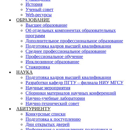
История
Ученый совет
Web-ресурсы
ОБРАЗОВАНИЕ
Высшее образование
Об отдельных компонентах образовательных
программ
Дополнительное профессиональное образование
Подготовка кадров высшей квалификации
Среднее профессиональное образование
Профессиональное обучение
Инклюзивное образование
Стажировка
НАУКА
Подготовка кадров высшей квалификации
Разработки кафедр ПГТУ – филиала НИУ МГСУ
Научные мероприятия
Сборники материалов научных конференций
Научно-учебные лаборатории
Научно-технический совет
АБИТУРИЕНТУ
Конкурсные списки
Подготовка к поступлению
Дни открытых дверей
Информация о направлениях подготовки и