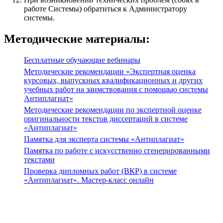
работе Системы) обратиться к Администратору
системы.
Методические материалы:
Бесплатные обучающие вебинары
Методические рекомендации «Экспертная оценка
курсовых, выпускных квалификационных и других
учебных работ на заимствования с помощью системы
Антиплагиат»
Методические рекомендации по экспертной оценке
оригинальности текстов диссертаций в системе
«Антиплагиат»
Памятка для эксперта системы «Антиплагиат»
Памятка по работе с искусственно сгенерированными
текстами
Проверка дипломных работ (ВКР) в системе
«Антиплагиат». Мастер-класс онлайн