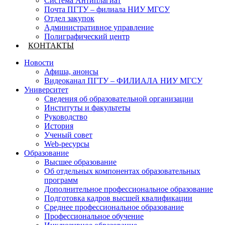
Система Антиплагиат
Почта ПГТУ – филиала НИУ МГСУ
Отдел закупок
Административное управление
Полиграфический центр
КОНТАКТЫ
Новости
Афиша, анонсы
Видеоканал ПГТУ – ФИЛИАЛА НИУ МГСУ
Университет
Сведения об образовательной организации
Институты и факультеты
Руководство
История
Ученый совет
Web-ресурсы
Образование
Высшее образование
Об отдельных компонентах образовательных
программ
Дополнительное профессиональное образование
Подготовка кадров высшей квалификации
Среднее профессиональное образование
Профессиональное обучение