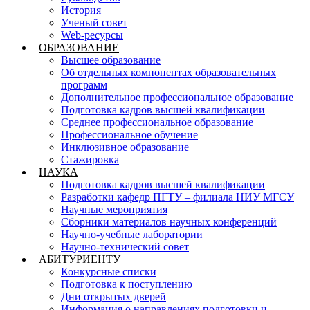
История
Ученый совет
Web-ресурсы
ОБРАЗОВАНИЕ
Высшее образование
Об отдельных компонентах образовательных
программ
Дополнительное профессиональное образование
Подготовка кадров высшей квалификации
Среднее профессиональное образование
Профессиональное обучение
Инклюзивное образование
Стажировка
НАУКА
Подготовка кадров высшей квалификации
Разработки кафедр ПГТУ – филиала НИУ МГСУ
Научные мероприятия
Сборники материалов научных конференций
Научно-учебные лаборатории
Научно-технический совет
АБИТУРИЕНТУ
Конкурсные списки
Подготовка к поступлению
Дни открытых дверей
Информация о направлениях подготовки и