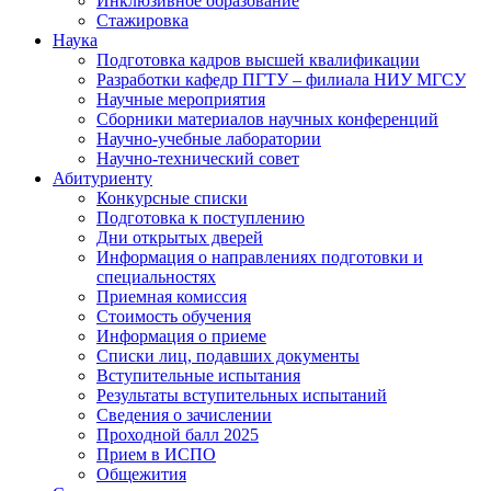
Инклюзивное образование
Стажировка
Наука
Подготовка кадров высшей квалификации
Разработки кафедр ПГТУ – филиала НИУ МГСУ
Научные мероприятия
Сборники материалов научных конференций
Научно-учебные лаборатории
Научно-технический совет
Абитуриенту
Конкурсные списки
Подготовка к поступлению
Дни открытых дверей
Информация о направлениях подготовки и
специальностях
Приемная комиссия
Стоимость обучения
Информация о приеме
Списки лиц, подавших документы
Вступительные испытания
Результаты вступительных испытаний
Сведения о зачислении
Проходной балл 2025
Прием в ИСПО
Общежития