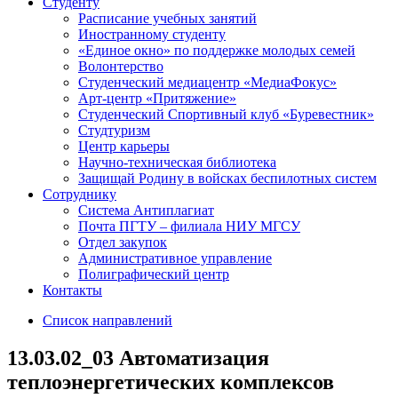
Студенту
Расписание учебных занятий
Иностранному студенту
«Единое окно» по поддержке молодых семей
Волонтерство
Студенческий медиацентр «МедиаФокус»
Арт-центр «Притяжение»
Студенческий Спортивный клуб «Буревестник»
Студтуризм
Центр карьеры
Научно-техническая библиотека
Защищай Родину в войсках беспилотных систем
Сотруднику
Система Антиплагиат
Почта ПГТУ – филиала НИУ МГСУ
Отдел закупок
Административное управление
Полиграфический центр
Контакты
Список направлений
13.03.02_03 Автоматизация
теплоэнергетических комплексов