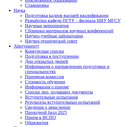
Инклюзивное образование
Стажировка
Наука
Подготовка кадров высшей квалификации
Разработки кафедр ПГТУ – филиала НИУ МГСУ
Научные мероприятия
Сборники материалов научных конференций
Научно-учебные лаборатории
Научно-технический совет
Абитуриенту
Конкурсные списки
Подготовка к поступлению
Дни открытых дверей
Информация о направлениях подготовки и
специальностях
Приемная комиссия
Стоимость обучения
Информация о приеме
Списки лиц, подавших документы
Вступительные испытания
Результаты вступительных испытаний
Сведения о зачислении
Проходной балл 2025
Прием в ИСПО
Общежития