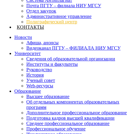
Система Антиплагиат
Почта ПГТУ – филиала НИУ МГСУ
Отдел закупок
Административное управление
Полиграфический центр
КОНТАКТЫ
Новости
Афиша, анонсы
Видеоканал ПГТУ – ФИЛИАЛА НИУ МГСУ
Университет
Сведения об образовательной организации
Институты и факультеты
Руководство
История
Ученый совет
Web-ресурсы
Образование
Высшее образование
Об отдельных компонентах образовательных
программ
Дополнительное профессиональное образование
Подготовка кадров высшей квалификации
Среднее профессиональное образование
Профессиональное обучение