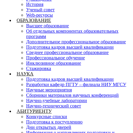
История
Ученый совет
Web-ресурсы
ОБРАЗОВАНИЕ
Высшее образование
Об отдельных компонентах образовательных
программ
Дополнительное профессиональное образование
Подготовка кадров высшей квалификации
Среднее профессиональное образование
Профессиональное обучение
Инклюзивное образование
Стажировка
НАУКА
Подготовка кадров высшей квалификации
Разработки кафедр ПГТУ – филиала НИУ МГСУ
Научные мероприятия
Сборники материалов научных конференций
Научно-учебные лаборатории
Научно-технический совет
АБИТУРИЕНТУ
Конкурсные списки
Подготовка к поступлению
Дни открытых дверей
Информация о направлениях подготовки и