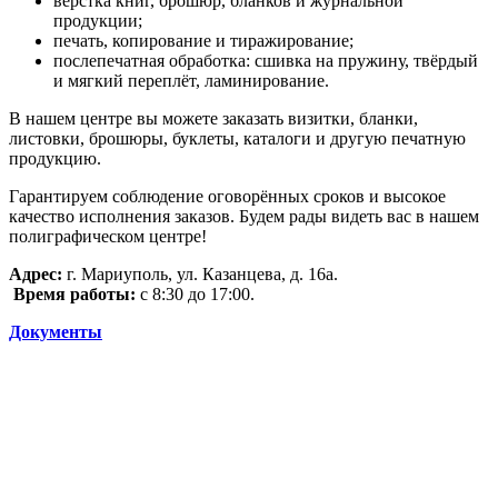
вёрстка книг, брошюр, бланков и журнальной
продукции;
печать, копирование и тиражирование;
послепечатная обработка: сшивка на пружину, твёрдый
и мягкий переплёт, ламинирование.
В нашем центре вы можете заказать визитки, бланки,
листовки, брошюры, буклеты, каталоги и другую печатную
продукцию.
Гарантируем соблюдение оговорённых сроков и высокое
качество исполнения заказов. Будем рады видеть вас в нашем
полиграфическом центре!
Адрес:
г. Мариуполь, ул. Казанцева, д. 16а.
Время работы:
с 8:30 до 17:00.
Документы
Университет
Новости
Видеоканал ПГТУ – ФИЛИАЛА НИУ МГСУ