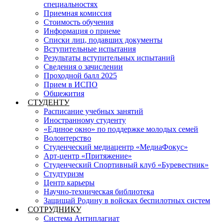
специальностях
Приемная комиссия
Стоимость обучения
Информация о приеме
Списки лиц, подавших документы
Вступительные испытания
Результаты вступительных испытаний
Сведения о зачислении
Проходной балл 2025
Прием в ИСПО
Общежития
СТУДЕНТУ
Расписание учебных занятий
Иностранному студенту
«Единое окно» по поддержке молодых семей
Волонтерство
Студенческий медиацентр «МедиаФокус»
Арт-центр «Притяжение»
Студенческий Спортивный клуб «Буревестник»
Студтуризм
Центр карьеры
Научно-техническая библиотека
Защищай Родину в войсках беспилотных систем
СОТРУДНИКУ
Система Антиплагиат