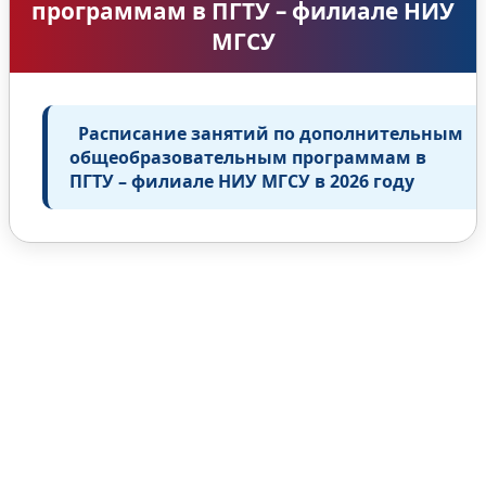
программам в ПГТУ – филиале НИУ
МГСУ
Расписание занятий по дополнительным
общеобразовательным программам в
ПГТУ – филиале НИУ МГСУ в 2026 году
Университет
Новости
Видеоканал ПГТУ – ФИЛИАЛА НИУ МГСУ
Институты и факультеты
История
Гранты и проекты
Национальные проекты Ро​ссии