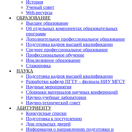
История
Ученый совет
Web-ресурсы
ОБРАЗОВАНИЕ
Высшее образование
Об отдельных компонентах образовательных
программ
Дополнительное профессиональное образование
Подготовка кадров высшей квалификации
Среднее профессиональное образование
Профессиональное обучение
Инклюзивное образование
Стажировка
НАУКА
Подготовка кадров высшей квалификации
Разработки кафедр ПГТУ – филиала НИУ МГСУ
Научные мероприятия
Сборники материалов научных конференций
Научно-учебные лаборатории
Научно-технический совет
АБИТУРИЕНТУ
Конкурсные списки
Подготовка к поступлению
Дни открытых дверей
Информация о направлениях подготовки и