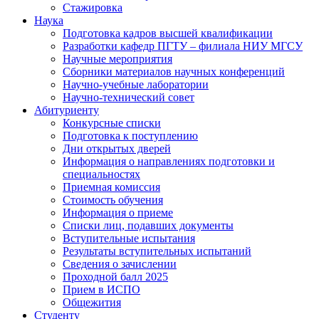
Стажировка
Наука
Подготовка кадров высшей квалификации
Разработки кафедр ПГТУ – филиала НИУ МГСУ
Научные мероприятия
Сборники материалов научных конференций
Научно-учебные лаборатории
Научно-технический совет
Абитуриенту
Конкурсные списки
Подготовка к поступлению
Дни открытых дверей
Информация о направлениях подготовки и
специальностях
Приемная комиссия
Стоимость обучения
Информация о приеме
Списки лиц, подавших документы
Вступительные испытания
Результаты вступительных испытаний
Сведения о зачислении
Проходной балл 2025
Прием в ИСПО
Общежития
Студенту