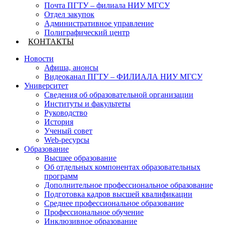
Почта ПГТУ – филиала НИУ МГСУ
Отдел закупок
Административное управление
Полиграфический центр
КОНТАКТЫ
Новости
Афиша, анонсы
Видеоканал ПГТУ – ФИЛИАЛА НИУ МГСУ
Университет
Сведения об образовательной организации
Институты и факультеты
Руководство
История
Ученый совет
Web-ресурсы
Образование
Высшее образование
Об отдельных компонентах образовательных
программ
Дополнительное профессиональное образование
Подготовка кадров высшей квалификации
Среднее профессиональное образование
Профессиональное обучение
Инклюзивное образование