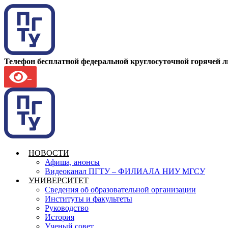
Телефон бесплатной федеральной круглосуточной горячей 
НОВОСТИ
Афиша, анонсы
Видеоканал ПГТУ – ФИЛИАЛА НИУ МГСУ
УНИВЕРСИТЕТ
Сведения об образовательной организации
Институты и факультеты
Руководство
История
Ученый совет