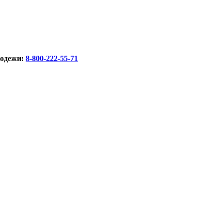
лодежи:
8-800-222-55-71