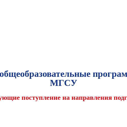
 общеобразовательные прогр
МГСУ
ующие поступление на направления по