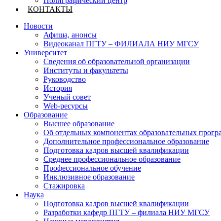
Полиграфический центр
КОНТАКТЫ
Новости
Афиша, анонсы
Видеоканал ПГТУ – ФИЛИАЛА НИУ МГСУ
Университет
Сведения об образовательной организации
Институты и факультеты
Руководство
История
Ученый совет
Web-ресурсы
Образование
Высшее образование
Об отдельных компонентах образовательных прогр
Дополнительное профессиональное образование
Подготовка кадров высшей квалификации
Среднее профессиональное образование
Профессиональное обучение
Инклюзивное образование
Стажировка
Наука
Подготовка кадров высшей квалификации
Разработки кафедр ПГТУ – филиала НИУ МГСУ