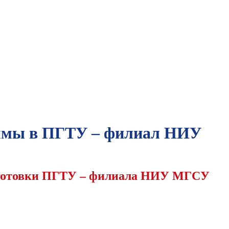
аммы в ПГТУ – филиал НИУ
дготовки ПГТУ – филиала НИУ МГСУ