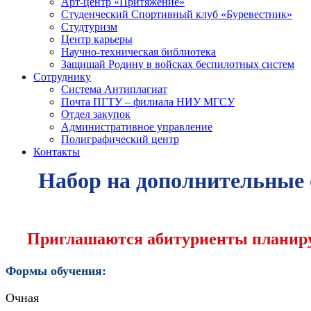
Арт-центр «Притяжение»
Студенческий Спортивный клуб «Буревестник»
Студтуризм
Центр карьеры
Научно-техническая библиотека
Защищай Родину в войсках беспилотных систем
Сотруднику
Система Антиплагиат
Почта ПГТУ – филиала НИУ МГСУ
Отдел закупок
Административное управление
Полиграфический центр
Контакты
Набор на дополнительные
Приглашаются абитуриенты планир
Формы обучения:
Очная