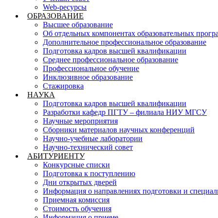
Web-ресурсы
ОБРАЗОВАНИЕ
Высшее образование
Об отдельных компонентах образовательных прогр
Дополнительное профессиональное образование
Подготовка кадров высшей квалификации
Среднее профессиональное образование
Профессиональное обучение
Инклюзивное образование
Стажировка
НАУКА
Подготовка кадров высшей квалификации
Разработки кафедр ПГТУ – филиала НИУ МГСУ
Научные мероприятия
Сборники материалов научных конференций
Научно-учебные лаборатории
Научно-технический совет
АБИТУРИЕНТУ
Конкурсные списки
Подготовка к поступлению
Дни открытых дверей
Информация о направлениях подготовки и специал
Приемная комиссия
Стоимость обучения
Информация о приеме