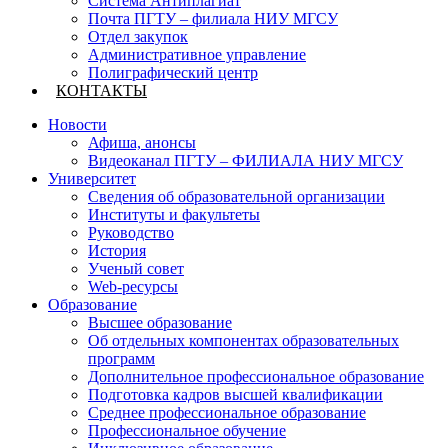
Система Антиплагиат
Почта ПГТУ – филиала НИУ МГСУ
Отдел закупок
Административное управление
Полиграфический центр
КОНТАКТЫ
Новости
Афиша, анонсы
Видеоканал ПГТУ – ФИЛИАЛА НИУ МГСУ
Университет
Сведения об образовательной организации
Институты и факультеты
Руководство
История
Ученый совет
Web-ресурсы
Образование
Высшее образование
Об отдельных компонентах образовательных
программ
Дополнительное профессиональное образование
Подготовка кадров высшей квалификации
Среднее профессиональное образование
Профессиональное обучение