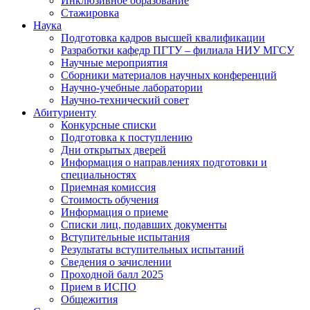
Инклюзивное образование
Стажировка
Наука
Подготовка кадров высшей квалификации
Разработки кафедр ПГТУ – филиала НИУ МГСУ
Научные мероприятия
Сборники материалов научных конференций
Научно-учебные лаборатории
Научно-технический совет
Абитуриенту
Конкурсные списки
Подготовка к поступлению
Дни открытых дверей
Информация о направлениях подготовки и
специальностях
Приемная комиссия
Стоимость обучения
Информация о приеме
Списки лиц, подавших документы
Вступительные испытания
Результаты вступительных испытаний
Сведения о зачислении
Проходной балл 2025
Прием в ИСПО
Общежития