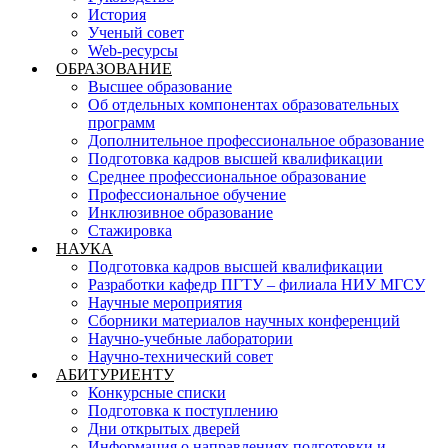
История
Ученый совет
Web-ресурсы
ОБРАЗОВАНИЕ
Высшее образование
Об отдельных компонентах образовательных
программ
Дополнительное профессиональное образование
Подготовка кадров высшей квалификации
Среднее профессиональное образование
Профессиональное обучение
Инклюзивное образование
Стажировка
НАУКА
Подготовка кадров высшей квалификации
Разработки кафедр ПГТУ – филиала НИУ МГСУ
Научные мероприятия
Сборники материалов научных конференций
Научно-учебные лаборатории
Научно-технический совет
АБИТУРИЕНТУ
Конкурсные списки
Подготовка к поступлению
Дни открытых дверей
Информация о направлениях подготовки и