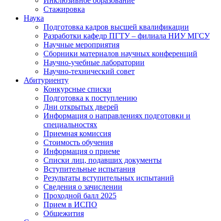
Инклюзивное образование
Стажировка
Наука
Подготовка кадров высшей квалификации
Разработки кафедр ПГТУ – филиала НИУ МГСУ
Научные мероприятия
Сборники материалов научных конференций
Научно-учебные лаборатории
Научно-технический совет
Абитуриенту
Конкурсные списки
Подготовка к поступлению
Дни открытых дверей
Информация о направлениях подготовки и
специальностях
Приемная комиссия
Стоимость обучения
Информация о приеме
Списки лиц, подавших документы
Вступительные испытания
Результаты вступительных испытаний
Сведения о зачислении
Проходной балл 2025
Прием в ИСПО
Общежития