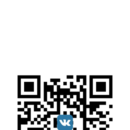
pgtu@mgsu.ru
Web-ресурсы
Электронные Библиотечные Системы
Электронный каталог НИУ МГСУ
Открытые образовательные ресурсы
Справочные правовые системы
Ресурсы наших партнеров
Мы в соцсетях