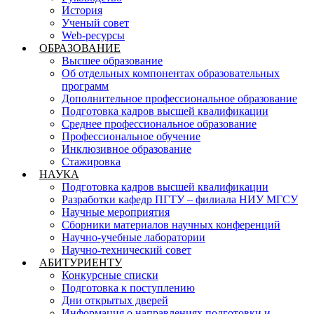
История
Ученый совет
Web-ресурсы
ОБРАЗОВАНИЕ
Высшее образование
Об отдельных компонентах образовательных
программ
Дополнительное профессиональное образование
Подготовка кадров высшей квалификации
Среднее профессиональное образование
Профессиональное обучение
Инклюзивное образование
Стажировка
НАУКА
Подготовка кадров высшей квалификации
Разработки кафедр ПГТУ – филиала НИУ МГСУ
Научные мероприятия
Сборники материалов научных конференций
Научно-учебные лаборатории
Научно-технический совет
АБИТУРИЕНТУ
Конкурсные списки
Подготовка к поступлению
Дни открытых дверей
Информация о направлениях подготовки и