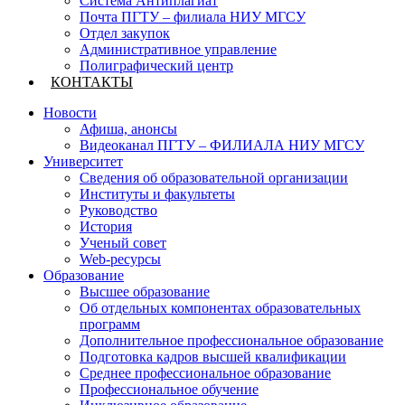
Система Антиплагиат
Почта ПГТУ – филиала НИУ МГСУ
Отдел закупок
Административное управление
Полиграфический центр
КОНТАКТЫ
Новости
Афиша, анонсы
Видеоканал ПГТУ – ФИЛИАЛА НИУ МГСУ
Университет
Сведения об образовательной организации
Институты и факультеты
Руководство
История
Ученый совет
Web-ресурсы
Образование
Высшее образование
Об отдельных компонентах образовательных
программ
Дополнительное профессиональное образование
Подготовка кадров высшей квалификации
Среднее профессиональное образование
Профессиональное обучение