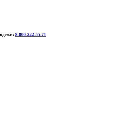
лодежи:
8-800-222-55-71