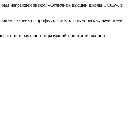
ми, был награжден знаком «Отличник высшей школы СССР», в
вич Ткаченко – профессор, доктор технических наук, внук
игентности, мудрости и разумной принципиальности.