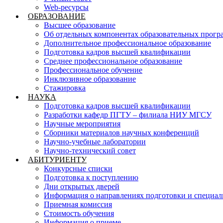
Web-ресурсы
ОБРАЗОВАНИЕ
Высшее образование
Об отдельных компонентах образовательных прогр
Дополнительное профессиональное образование
Подготовка кадров высшей квалификации
Среднее профессиональное образование
Профессиональное обучение
Инклюзивное образование
Стажировка
НАУКА
Подготовка кадров высшей квалификации
Разработки кафедр ПГТУ – филиала НИУ МГСУ
Научные мероприятия
Сборники материалов научных конференций
Научно-учебные лаборатории
Научно-технический совет
АБИТУРИЕНТУ
Конкурсные списки
Подготовка к поступлению
Дни открытых дверей
Информация о направлениях подготовки и специал
Приемная комиссия
Стоимость обучения
Информация о приеме