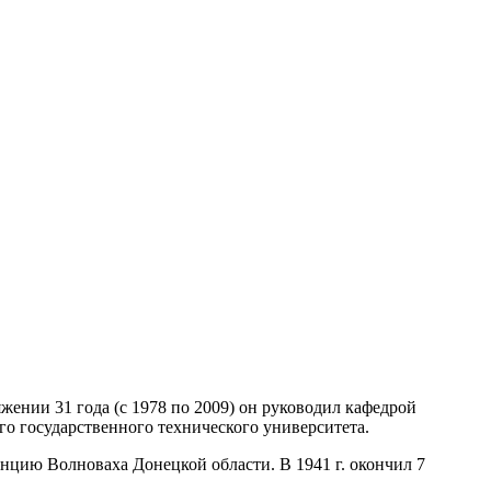
жении 31 года (с 1978 по 2009) он руководил кафедрой
о государственного технического университета.
танцию Волноваха Донецкой области. В 1941 г. окончил 7