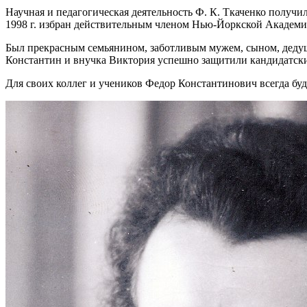
Научная и педагогическая деятельность Ф. К. Ткаченко полу
1998 г. избран действительным членом Нью-Йоркской Академи
Был прекрасным семьянином, заботливым мужем, сыном, дедуш
Константин и внучка Виктория успешно защитили кандидатски
Для своих коллег и учеников Федор Константинович всегда бу