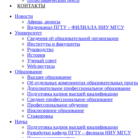
Полиграфический центр
КОНТАКТЫ
Новости
Афиша, анонсы
Видеоканал ПГТУ – ФИЛИАЛА НИУ МГСУ
Университет
Сведения об образовательной организации
Институты и факультеты
Руководство
История
Ученый совет
Web-ресурсы
Образование
Высшее образование
Об отдельных компонентах образовательных прогр
Дополнительное профессиональное образование
Подготовка кадров высшей квалификации
Среднее профессиональное образование
Профессиональное обучение
Инклюзивное образование
Стажировка
Наука
Подготовка кадров высшей квалификации
Разработки кафедр ПГТУ – филиала НИУ МГСУ