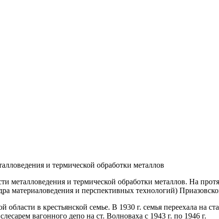
талловедения и термической обработки металлов
сти металловедения и термической обработки металлов. На протя
дра материаловедения и перспективных технологий) Приазовског
й области в крестьянской семье. В 1930 г. семья переехала на с
слесарем вагонного депо на ст. Волноваха с 1943 г. по 1946 г.