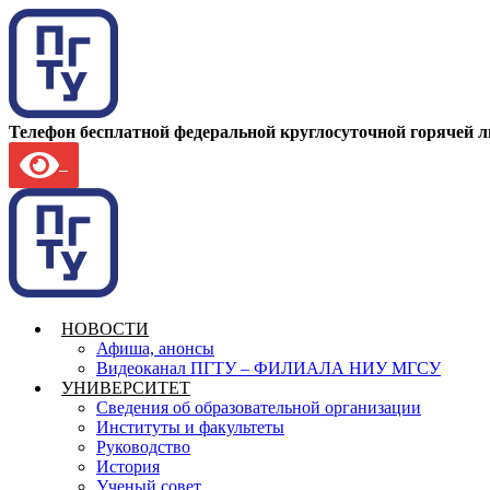
Телефон бесплатной федеральной круглосуточной горячей 
НОВОСТИ
Афиша, анонсы
Видеоканал ПГТУ – ФИЛИАЛА НИУ МГСУ
УНИВЕРСИТЕТ
Сведения об образовательной организации
Институты и факультеты
Руководство
История
Ученый совет