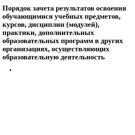
Порядок зачета результатов освоения
обучающимися учебных предметов,
курсов, дисциплин (модулей),
практики, дополнительных
образовательных программ в других
организациях, осуществляющих
образовательную деятельность
Университет
Новости
Видеоканал ПГТУ – ФИЛИАЛА НИУ МГСУ
Институты и факультеты
История
Гранты и проекты