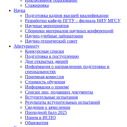
Инклюзивное образование
Стажировка
Наука
Подготовка кадров высшей квалификации
Разработки кафедр ПГТУ – филиала НИУ МГСУ
Научные мероприятия
Сборники материалов научных конференций
Научно-учебные лаборатории
Научно-технический совет
Абитуриенту
Конкурсные списки
Подготовка к поступлению
Дни открытых дверей
Информация о направлениях подготовки и
специальностях
Приемная комиссия
Стоимость обучения
Информация о приеме
Списки лиц, подавших документы
Вступительные испытания
Результаты вступительных испытаний
Сведения о зачислении
Проходной балл 2025
Прием в ИСПО
Общежития