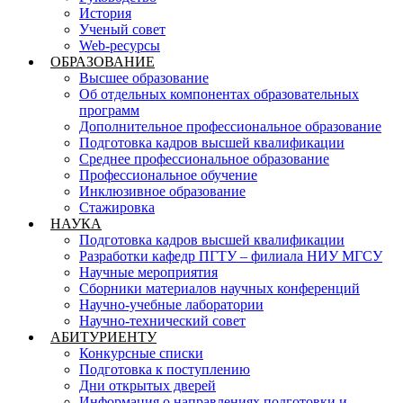
История
Ученый совет
Web-ресурсы
ОБРАЗОВАНИЕ
Высшее образование
Об отдельных компонентах образовательных
программ
Дополнительное профессиональное образование
Подготовка кадров высшей квалификации
Среднее профессиональное образование
Профессиональное обучение
Инклюзивное образование
Стажировка
НАУКА
Подготовка кадров высшей квалификации
Разработки кафедр ПГТУ – филиала НИУ МГСУ
Научные мероприятия
Сборники материалов научных конференций
Научно-учебные лаборатории
Научно-технический совет
АБИТУРИЕНТУ
Конкурсные списки
Подготовка к поступлению
Дни открытых дверей
Информация о направлениях подготовки и