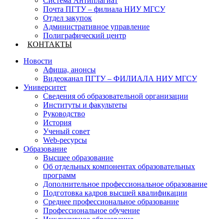
Система Антиплагиат
Почта ПГТУ – филиала НИУ МГСУ
Отдел закупок
Административное управление
Полиграфический центр
КОНТАКТЫ
Новости
Афиша, анонсы
Видеоканал ПГТУ – ФИЛИАЛА НИУ МГСУ
Университет
Сведения об образовательной организации
Институты и факультеты
Руководство
История
Ученый совет
Web-ресурсы
Образование
Высшее образование
Об отдельных компонентах образовательных
программ
Дополнительное профессиональное образование
Подготовка кадров высшей квалификации
Среднее профессиональное образование
Профессиональное обучение