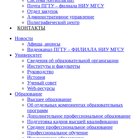
Система Антиплагиат
Почта ПГТУ – филиала НИУ МГСУ
Отдел закупок
Административное управление
Полиграфический центр
КОНТАКТЫ
Новости
Афиша, анонсы
Видеоканал ПГТУ – ФИЛИАЛА НИУ МГСУ
Университет
Сведения об образовательной организации
Институты и факультеты
Руководство
История
Ученый совет
Web-ресурсы
Образование
Высшее образование
Об отдельных компонентах образовательных
программ
Дополнительное профессиональное образование
Подготовка кадров высшей квалификации
Среднее профессиональное образование
Профессиональное обучение