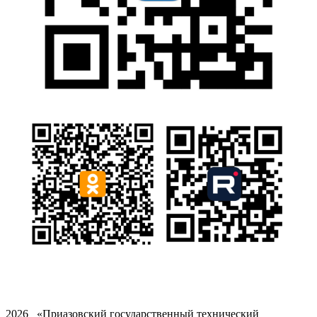
2026 «Приазовский государственный технический