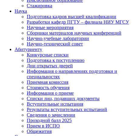
Инклюзивное образование
Стажировка
Наука
Подготовка кадров высшей квалификации
Разработки кафедр ПГТУ – филиала НИУ МГСУ
Научные мероприятия
Сборники материалов научных конференций
Научно-учебные лаборатории
Научно-технический совет
Абитуриенту
Конкурсные списки
Подготовка к поступлению
Дни открытых дверей
Информация о направлениях подготовки и
специальностях
Приемная комиссия
Стоимость обучения
Информация о приеме
Списки лиц, подавших документы
Вступительные испытания
Результаты вступительных испытаний
Сведения о зачислении
Проходной балл 2025
Прием в ИСПО
Общежития