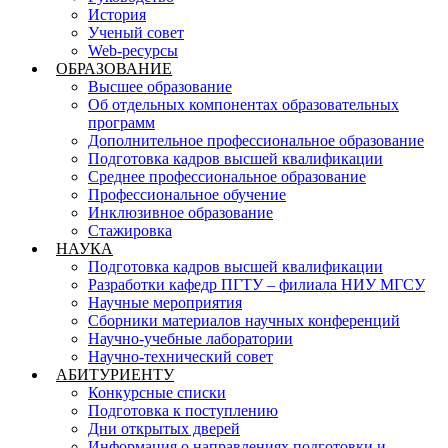
История
Ученый совет
Web-ресурсы
ОБРАЗОВАНИЕ
Высшее образование
Об отдельных компонентах образовательных
программ
Дополнительное профессиональное образование
Подготовка кадров высшей квалификации
Среднее профессиональное образование
Профессиональное обучение
Инклюзивное образование
Стажировка
НАУКА
Подготовка кадров высшей квалификации
Разработки кафедр ПГТУ – филиала НИУ МГСУ
Научные мероприятия
Сборники материалов научных конференций
Научно-учебные лаборатории
Научно-технический совет
АБИТУРИЕНТУ
Конкурсные списки
Подготовка к поступлению
Дни открытых дверей
Информация о направлениях подготовки и