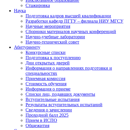
Инклюзивное образование
Стажировка
Наука
Подготовка кадров высшей квалификации
Разработки кафедр ПГТУ – филиала НИУ МГСУ
Научные мероприятия
Сборники материалов научных конференций
Научно-учебные лаборатории
Научно-технический совет
Абитуриенту
Конкурсные списки
Подготовка к поступлению
Дни открытых дверей
Информация о направлениях подготовки и
специальностях
Приемная комиссия
Стоимость обучения
Информация о приеме
Списки лиц, подавших документы
Вступительные испытания
Результаты вступительных испытаний
Сведения о зачислении
Проходной балл 2025
Прием в ИСПО
Общежития