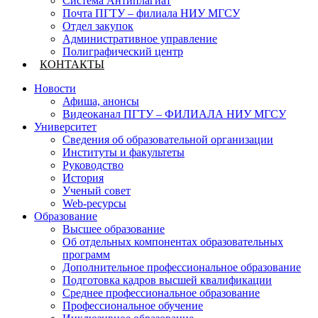
Система Антиплагиат
Почта ПГТУ – филиала НИУ МГСУ
Отдел закупок
Административное управление
Полиграфический центр
КОНТАКТЫ
Новости
Афиша, анонсы
Видеоканал ПГТУ – ФИЛИАЛА НИУ МГСУ
Университет
Сведения об образовательной организации
Институты и факультеты
Руководство
История
Ученый совет
Web-ресурсы
Образование
Высшее образование
Об отдельных компонентах образовательных
программ
Дополнительное профессиональное образование
Подготовка кадров высшей квалификации
Среднее профессиональное образование
Профессиональное обучение