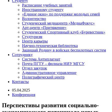
Студенту
Расписание учебных занятий
Иностранному студенту
«Единое окно» по поддержке молодых семей
Волонтерство
Студенческий медиацентр «МедиаФокус»
Арт-центр «Притяжение»
Студенческий Спортивный клуб «Буревестник»
Студтуризм
Центр карьеры
Научно-техническая библиотека
Защищай Родину в войсках беспилотных систем
Сотруднику
Система Антиплагиат
Почта ПГТУ – филиала НИУ МГСУ
Отдел закупок
Административное управление
Полиграфический центр
Контакты
05.04.2025
Конференция
Перспективы развития социально-
экономического потенциала новых