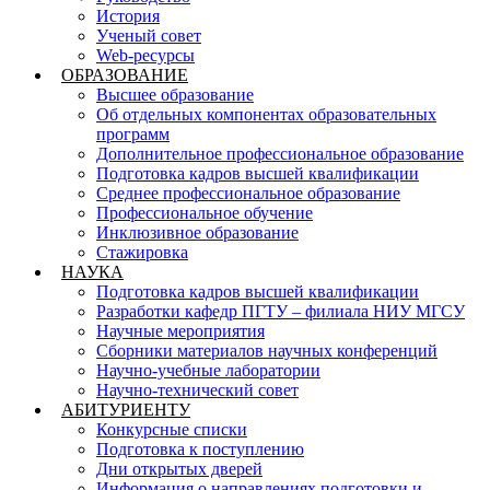
История
Ученый совет
Web-ресурсы
ОБРАЗОВАНИЕ
Высшее образование
Об отдельных компонентах образовательных
программ
Дополнительное профессиональное образование
Подготовка кадров высшей квалификации
Среднее профессиональное образование
Профессиональное обучение
Инклюзивное образование
Стажировка
НАУКА
Подготовка кадров высшей квалификации
Разработки кафедр ПГТУ – филиала НИУ МГСУ
Научные мероприятия
Сборники материалов научных конференций
Научно-учебные лаборатории
Научно-технический совет
АБИТУРИЕНТУ
Конкурсные списки
Подготовка к поступлению
Дни открытых дверей
Информация о направлениях подготовки и