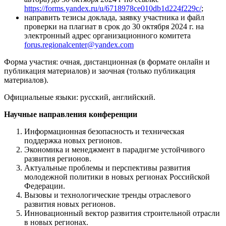
https://forms.yandex.ru/u/6718978ce010db1d224f229c/
;
направить тезисы доклада, заявку участника и файл
проверки на плагиат в срок до 30 октября 2024 г. на
электронный адрес организационного комитета
forus.regionalcenter@yandex.com
Форма участия: очная, дистанционная (в формате онлайн и
публикация материалов) и заочная (только публикация
материалов).
Официальные языки: русский, английский.
Научные направления конференции
Информационная безопасность и техническая
поддержка новых регионов.
Экономика и менеджмент в парадигме устойчивого
развития регионов.
Актуальные проблемы и перспективы развития
молодежной политики в новых регионах Российской
Федерации.
Вызовы и технологические тренды отраслевого
развития новых регионов.
Инновационный вектор развития строительной отрасли
в новых регионах.