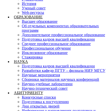
История
Ученый совет
Web-ресурсы
ОБРАЗОВАНИЕ
Высшее образование
Об отдельных компонентах образовательных
программ
Дополнительное профессиональное образование
Подготовка кадров высшей квалификации
Среднее профессиональное образование
Профессиональное обучение
Инклюзивное образование
Стажировка
НАУКА
Подготовка кадров высшей квалификации
Разработки кафедр ПГТУ – филиала НИУ МГСУ
Научные мероприятия
Сборники материалов научных конференций
Научно-учебные лаборатории
Научно-технический совет
АБИТУРИЕНТУ
Конкурсные списки
Подготовка к поступлению
Дни открытых дверей
Информация о направлениях подготовки и