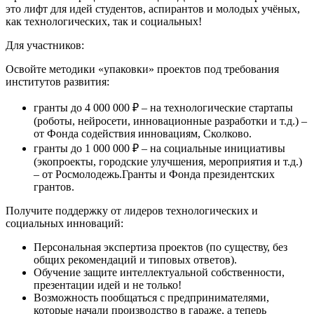
это лифт для идей студентов, аспирантов и молодых учёных,
как технологических, так и социальных!
Для участников:
Освойте методики «упаковки» проектов под требования
институтов развития:
гранты до 4 000 000 ₽ – на технологические стартапы
(роботы, нейросети, инновационные разработки и т.д.) –
от Фонда содействия инновациям, Сколково.
гранты до 1 000 000 ₽ – на социальные инициативы
(экопроекты, городские улучшения, мероприятия и т.д.)
– от Росмолодежь.Гранты и Фонда президентских
грантов.
Получите поддержку от лидеров технологических и
социальных инноваций:
Персональная экспертиза проектов (по существу, без
общих рекомендаций и типовых ответов).
Обучение защите интеллектуальной собственности,
презентации идей и не только!
Возможность пообщаться с предпринимателями,
которые начали производство в гараже, а теперь