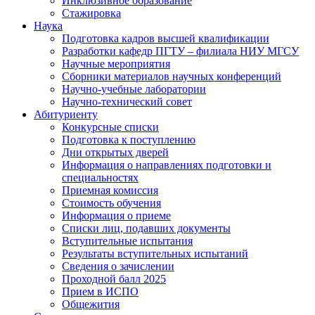
Инклюзивное образование
Стажировка
Наука
Подготовка кадров высшей квалификации
Разработки кафедр ПГТУ – филиала НИУ МГСУ
Научные мероприятия
Сборники материалов научных конференций
Научно-учебные лаборатории
Научно-технический совет
Абитуриенту
Конкурсные списки
Подготовка к поступлению
Дни открытых дверей
Информация о направлениях подготовки и
специальностях
Приемная комиссия
Стоимость обучения
Информация о приеме
Списки лиц, подавших документы
Вступительные испытания
Результаты вступительных испытаний
Сведения о зачислении
Проходной балл 2025
Прием в ИСПО
Общежития