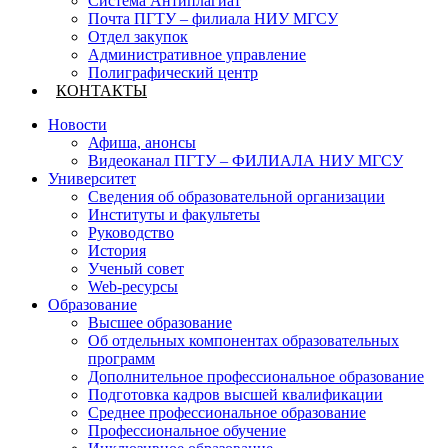
Система Антиплагиат
Почта ПГТУ – филиала НИУ МГСУ
Отдел закупок
Административное управление
Полиграфический центр
КОНТАКТЫ
Новости
Афиша, анонсы
Видеоканал ПГТУ – ФИЛИАЛА НИУ МГСУ
Университет
Сведения об образовательной организации
Институты и факультеты
Руководство
История
Ученый совет
Web-ресурсы
Образование
Высшее образование
Об отдельных компонентах образовательных
программ
Дополнительное профессиональное образование
Подготовка кадров высшей квалификации
Среднее профессиональное образование
Профессиональное обучение