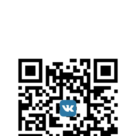
Электронные Библиотечные Системы
Электронный каталог НИУ МГСУ
Открытые образовательные ресурсы
Справочные правовые системы
Ресурсы наших партнеров
Мы в соцсетях