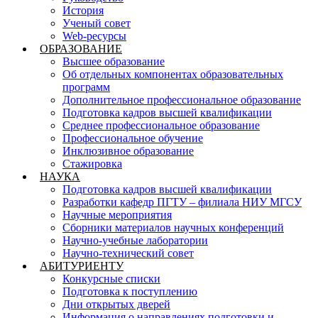
История
Ученый совет
Web-ресурсы
ОБРАЗОВАНИЕ
Высшее образование
Об отдельных компонентах образовательных
программ
Дополнительное профессиональное образование
Подготовка кадров высшей квалификации
Среднее профессиональное образование
Профессиональное обучение
Инклюзивное образование
Стажировка
НАУКА
Подготовка кадров высшей квалификации
Разработки кафедр ПГТУ – филиала НИУ МГСУ
Научные мероприятия
Сборники материалов научных конференций
Научно-учебные лаборатории
Научно-технический совет
АБИТУРИЕНТУ
Конкурсные списки
Подготовка к поступлению
Дни открытых дверей
Информация о направлениях подготовки и