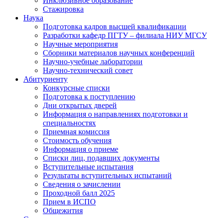
Инклюзивное образование
Стажировка
Наука
Подготовка кадров высшей квалификации
Разработки кафедр ПГТУ – филиала НИУ МГСУ
Научные мероприятия
Сборники материалов научных конференций
Научно-учебные лаборатории
Научно-технический совет
Абитуриенту
Конкурсные списки
Подготовка к поступлению
Дни открытых дверей
Информация о направлениях подготовки и
специальностях
Приемная комиссия
Стоимость обучения
Информация о приеме
Списки лиц, подавших документы
Вступительные испытания
Результаты вступительных испытаний
Сведения о зачислении
Проходной балл 2025
Прием в ИСПО
Общежития