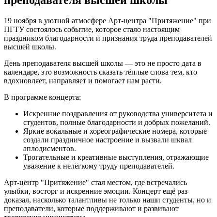
19 ноября в уютной атмосфере Арт-центра "Притяжение" при
ПГТУ состоялось событие, которое стало настоящим
праздником благодарности и признания труда преподавателей
высшей школы.
День преподавателя высшей школы — это не просто дата в
календаре, это возможность сказать тёплые слова тем, кто
вдохновляет, направляет и помогает нам расти.
В программе концерта:
Искренние поздравления от руководства университета и
студентов, полные благодарности и добрых пожеланий.
Яркие вокальные и хореографические номера, которые
создали праздничное настроение и вызвали шквал
аплодисментов.
Трогательные и креативные выступления, отражающие
уважение к нелёгкому труду преподавателей.
Арт-центр "Притяжение" стал местом, где встречались
улыбки, восторг и искренние эмоции. Концерт ещё раз
доказал, насколько талантливы не только наши студенты, но и
преподаватели, которые поддерживают и развивают