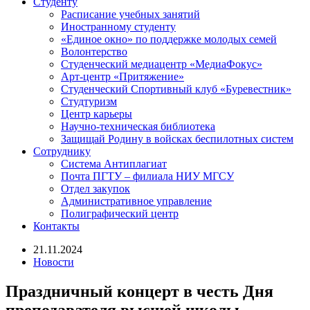
Студенту
Расписание учебных занятий
Иностранному студенту
«Единое окно» по поддержке молодых семей
Волонтерство
Студенческий медиацентр «МедиаФокус»
Арт-центр «Притяжение»
Студенческий Спортивный клуб «Буревестник»
Студтуризм
Центр карьеры
Научно-техническая библиотека
Защищай Родину в войсках беспилотных систем
Сотруднику
Система Антиплагиат
Почта ПГТУ – филиала НИУ МГСУ
Отдел закупок
Административное управление
Полиграфический центр
Контакты
21.11.2024
Новости
Праздничный концерт в честь Дня
преподавателя высшей школы