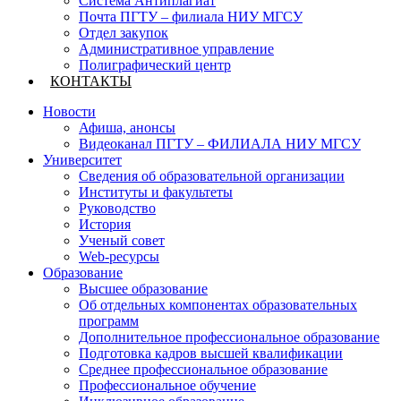
Система Антиплагиат
Почта ПГТУ – филиала НИУ МГСУ
Отдел закупок
Административное управление
Полиграфический центр
КОНТАКТЫ
Новости
Афиша, анонсы
Видеоканал ПГТУ – ФИЛИАЛА НИУ МГСУ
Университет
Сведения об образовательной организации
Институты и факультеты
Руководство
История
Ученый совет
Web-ресурсы
Образование
Высшее образование
Об отдельных компонентах образовательных
программ
Дополнительное профессиональное образование
Подготовка кадров высшей квалификации
Среднее профессиональное образование
Профессиональное обучение