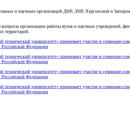
льных и научных организаций ДНР, ЛНР, Херсонской и Запорож
я вопросы организации работы вузов и научных учреждений, фин
ых территорий.