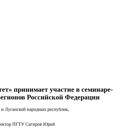
ет» принимает участие в семинаре-
регионов Российской Федерации
 и Луганской народных республик,
роректор ПГТУ Сагиров Юрий