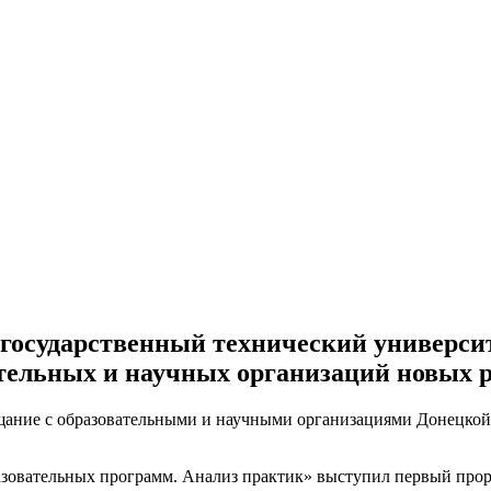
осударственный технический университ
ательных и научных организаций новых 
ещание с образовательными и научными организациями Донецкой
бразовательных программ. Анализ практик» выступил первый п