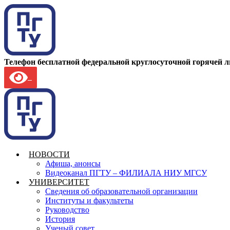
Телефон бесплатной федеральной круглосуточной горячей 
НОВОСТИ
Афиша, анонсы
Видеоканал ПГТУ – ФИЛИАЛА НИУ МГСУ
УНИВЕРСИТЕТ
Сведения об образовательной организации
Институты и факультеты
Руководство
История
Ученый совет