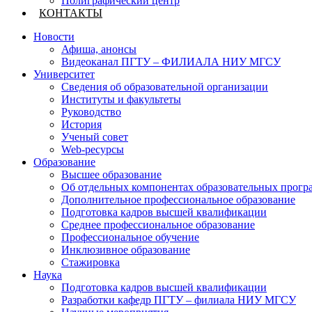
Полиграфический центр
КОНТАКТЫ
Новости
Афиша, анонсы
Видеоканал ПГТУ – ФИЛИАЛА НИУ МГСУ
Университет
Сведения об образовательной организации
Институты и факультеты
Руководство
История
Ученый совет
Web-ресурсы
Образование
Высшее образование
Об отдельных компонентах образовательных прогр
Дополнительное профессиональное образование
Подготовка кадров высшей квалификации
Среднее профессиональное образование
Профессиональное обучение
Инклюзивное образование
Стажировка
Наука
Подготовка кадров высшей квалификации
Разработки кафедр ПГТУ – филиала НИУ МГСУ