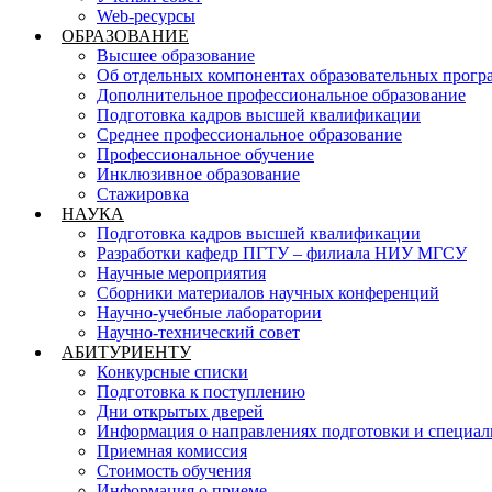
Web-ресурсы
ОБРАЗОВАНИЕ
Высшее образование
Об отдельных компонентах образовательных прогр
Дополнительное профессиональное образование
Подготовка кадров высшей квалификации
Среднее профессиональное образование
Профессиональное обучение
Инклюзивное образование
Стажировка
НАУКА
Подготовка кадров высшей квалификации
Разработки кафедр ПГТУ – филиала НИУ МГСУ
Научные мероприятия
Сборники материалов научных конференций
Научно-учебные лаборатории
Научно-технический совет
АБИТУРИЕНТУ
Конкурсные списки
Подготовка к поступлению
Дни открытых дверей
Информация о направлениях подготовки и специал
Приемная комиссия
Стоимость обучения
Информация о приеме