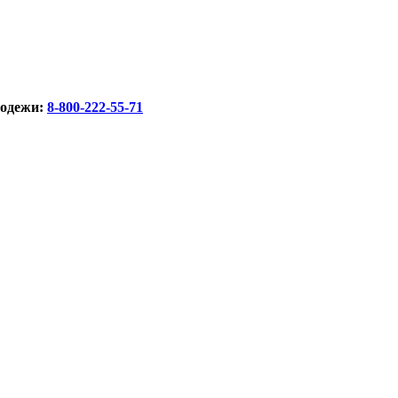
лодежи:
8-800-222-55-71