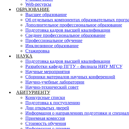
Web-ресурсы
ОБРАЗОВАНИЕ
Высшее образование
Об отдельных компонентах образовательных прогр
Дополнительное профессиональное образование
Подготовка кадров высшей квалификации
Среднее профессиональное образование
Профессиональное обучение
Инклюзивное образование
Стажировка
НАУКА
Подготовка кадров высшей квалификации
Разработки кафедр ПГТУ – филиала НИУ МГСУ
Научные мероприятия
Сборники материалов научных конференций
Научно-учебные лаборатории
Научно-технический совет
АБИТУРИЕНТУ
Конкурсные списки
Подготовка к поступлению
Дни открытых дверей
Информация о направлениях подготовки и специал
Приемная комиссия
Стоимость обучения
Информация о приеме