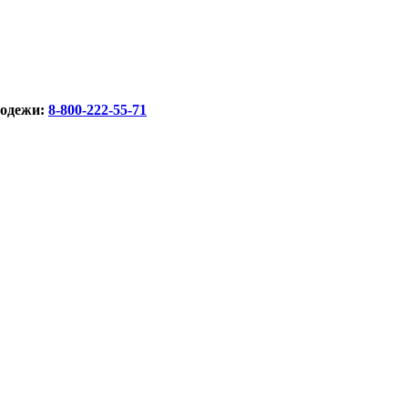
лодежи:
8-800-222-55-71