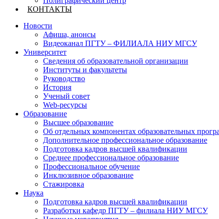
Полиграфический центр
КОНТАКТЫ
Новости
Афиша, анонсы
Видеоканал ПГТУ – ФИЛИАЛА НИУ МГСУ
Университет
Сведения об образовательной организации
Институты и факультеты
Руководство
История
Ученый совет
Web-ресурсы
Образование
Высшее образование
Об отдельных компонентах образовательных прогр
Дополнительное профессиональное образование
Подготовка кадров высшей квалификации
Среднее профессиональное образование
Профессиональное обучение
Инклюзивное образование
Стажировка
Наука
Подготовка кадров высшей квалификации
Разработки кафедр ПГТУ – филиала НИУ МГСУ