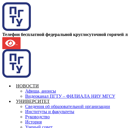
Телефон бесплатной федеральной круглосуточной горячей 
НОВОСТИ
Афиша, анонсы
Видеоканал ПГТУ – ФИЛИАЛА НИУ МГСУ
УНИВЕРСИТЕТ
Сведения об образовательной организации
Институты и факультеты
Руководство
История
Ученый совет