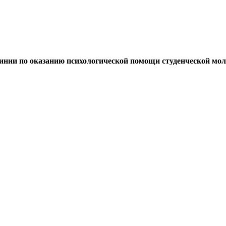
линии по оказанию психологической помощи студенческой мо