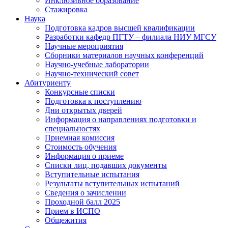
Инклюзивное образование
Стажировка
Наука
Подготовка кадров высшей квалификации
Разработки кафедр ПГТУ – филиала НИУ МГСУ
Научные мероприятия
Сборники материалов научных конференций
Научно-учебные лаборатории
Научно-технический совет
Абитуриенту
Конкурсные списки
Подготовка к поступлению
Дни открытых дверей
Информация о направлениях подготовки и
специальностях
Приемная комиссия
Стоимость обучения
Информация о приеме
Списки лиц, подавших документы
Вступительные испытания
Результаты вступительных испытаний
Сведения о зачислении
Проходной балл 2025
Прием в ИСПО
Общежития