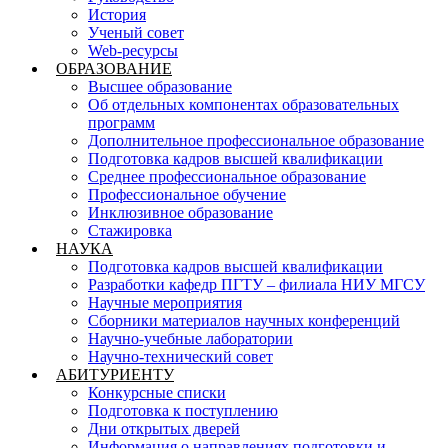
История
Ученый совет
Web-ресурсы
ОБРАЗОВАНИЕ
Высшее образование
Об отдельных компонентах образовательных
программ
Дополнительное профессиональное образование
Подготовка кадров высшей квалификации
Среднее профессиональное образование
Профессиональное обучение
Инклюзивное образование
Стажировка
НАУКА
Подготовка кадров высшей квалификации
Разработки кафедр ПГТУ – филиала НИУ МГСУ
Научные мероприятия
Сборники материалов научных конференций
Научно-учебные лаборатории
Научно-технический совет
АБИТУРИЕНТУ
Конкурсные списки
Подготовка к поступлению
Дни открытых дверей
Информация о направлениях подготовки и