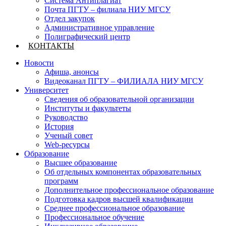
Система Антиплагиат
Почта ПГТУ – филиала НИУ МГСУ
Отдел закупок
Административное управление
Полиграфический центр
КОНТАКТЫ
Новости
Афиша, анонсы
Видеоканал ПГТУ – ФИЛИАЛА НИУ МГСУ
Университет
Сведения об образовательной организации
Институты и факультеты
Руководство
История
Ученый совет
Web-ресурсы
Образование
Высшее образование
Об отдельных компонентах образовательных
программ
Дополнительное профессиональное образование
Подготовка кадров высшей квалификации
Среднее профессиональное образование
Профессиональное обучение