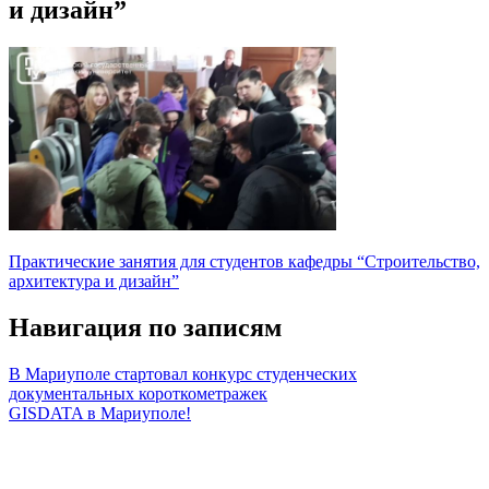
и дизайн”
Практические занятия для студентов кафедры “Строительство,
архитектура и дизайн”
Навигация по записям
В Мариуполе стартовал конкурс студенческих
документальных короткометражек
GISDATA в Мариуполе!