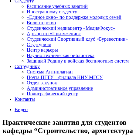
Студенту
Расписание учебных занятий
Иностранному студенту
«Единое окно» по поддержке молодых семей
Волонтерство
Студенческий медиацентр «МедиаФокус»
Арт-центр «Притяжение»
Студенческий Спортивный клуб «Буревестник»
Студтуризм
Центр карьеры
Научно-техническая библиотека
Защищай Родину в войсках беспилотных систем
Сотруднику
Система Антиплагиат
Почта ПГТУ – филиала НИУ МГСУ
Отдел закупок
Административное управление
Полиграфический центр
Контакты
Видео
Практические занятия для студентов
кафедры “Строительство, архитектура