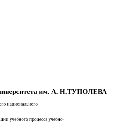
 университета им. А. Н.ТУПОЛЕВА
ого национального
ации учебного процесса учебно-