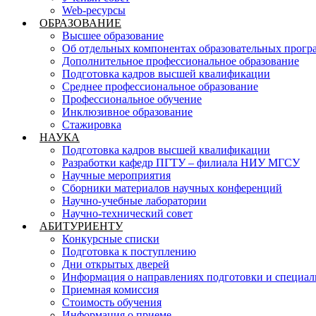
Web-ресурсы
ОБРАЗОВАНИЕ
Высшее образование
Об отдельных компонентах образовательных прогр
Дополнительное профессиональное образование
Подготовка кадров высшей квалификации
Среднее профессиональное образование
Профессиональное обучение
Инклюзивное образование
Стажировка
НАУКА
Подготовка кадров высшей квалификации
Разработки кафедр ПГТУ – филиала НИУ МГСУ
Научные мероприятия
Сборники материалов научных конференций
Научно-учебные лаборатории
Научно-технический совет
АБИТУРИЕНТУ
Конкурсные списки
Подготовка к поступлению
Дни открытых дверей
Информация о направлениях подготовки и специал
Приемная комиссия
Стоимость обучения
Информация о приеме