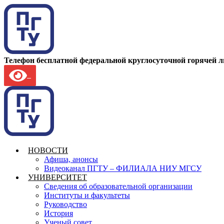
Телефон бесплатной федеральной круглосуточной горячей 
НОВОСТИ
Афиша, анонсы
Видеоканал ПГТУ – ФИЛИАЛА НИУ МГСУ
УНИВЕРСИТЕТ
Сведения об образовательной организации
Институты и факультеты
Руководство
История
Ученый совет