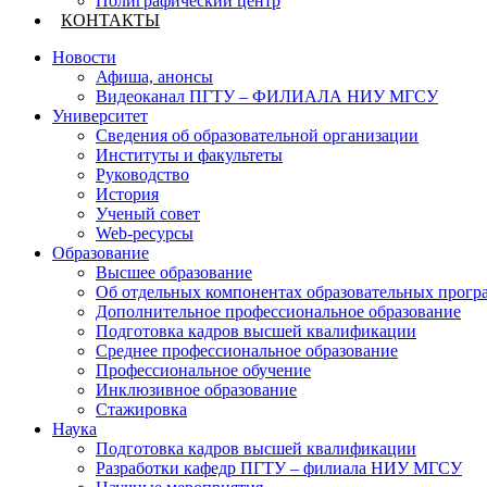
Полиграфический центр
КОНТАКТЫ
Новости
Афиша, анонсы
Видеоканал ПГТУ – ФИЛИАЛА НИУ МГСУ
Университет
Сведения об образовательной организации
Институты и факультеты
Руководство
История
Ученый совет
Web-ресурсы
Образование
Высшее образование
Об отдельных компонентах образовательных прогр
Дополнительное профессиональное образование
Подготовка кадров высшей квалификации
Среднее профессиональное образование
Профессиональное обучение
Инклюзивное образование
Стажировка
Наука
Подготовка кадров высшей квалификации
Разработки кафедр ПГТУ – филиала НИУ МГСУ