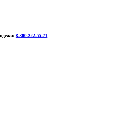
лодежи:
8-800-222-55-71