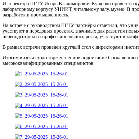
И. о.ректора ПГТУ Игорь Владимирович Кущенко провел экску
лабораторному корпусу УНИИТ, читальному залу, музею. В пр
разработок в промышленность.
На встрече с руководством ПГТУ партнёры отметили, что унив
участвуют в передовых проектах, значимых для развития нов
переподготовки и профессионального роста, участвуют в конфе
В рамках встречи проведен круглый стол с директорами инсти
Итогом визита стало торжественное подписание Соглашения о 
высококвалифицированных специалистов.