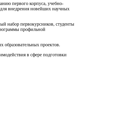
анию первого корпуса, учебно-
 для внедрения новейших научных
ный набор первокурсников, студенты
 программы профильной
ых образовательных проектов.
аимодействия в сфере подготовки