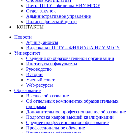
Система Антиплагиат
Почта ПГТУ – филиала НИУ МГСУ
Отдел закупок
Административное управление
Полиграфический центр
КОНТАКТЫ
Новости
Афиша, анонсы
Видеоканал ПГТУ – ФИЛИАЛА НИУ МГСУ
Университет
Сведения об образовательной организации
Институты и факультеты
Руководство
История
Ученый совет
Web-ресурсы
Образование
Высшее образование
Об отдельных компонентах образовательных
программ
Дополнительное профессиональное образование
Подготовка кадров высшей квалификации
Среднее профессиональное образование
Профессиональное обучение