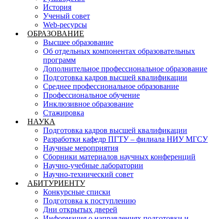
История
Ученый совет
Web-ресурсы
ОБРАЗОВАНИЕ
Высшее образование
Об отдельных компонентах образовательных
программ
Дополнительное профессиональное образование
Подготовка кадров высшей квалификации
Среднее профессиональное образование
Профессиональное обучение
Инклюзивное образование
Стажировка
НАУКА
Подготовка кадров высшей квалификации
Разработки кафедр ПГТУ – филиала НИУ МГСУ
Научные мероприятия
Сборники материалов научных конференций
Научно-учебные лаборатории
Научно-технический совет
АБИТУРИЕНТУ
Конкурсные списки
Подготовка к поступлению
Дни открытых дверей
Информация о направлениях подготовки и