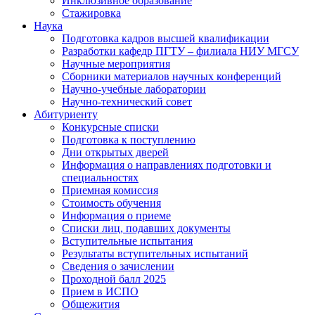
Инклюзивное образование
Стажировка
Наука
Подготовка кадров высшей квалификации
Разработки кафедр ПГТУ – филиала НИУ МГСУ
Научные мероприятия
Сборники материалов научных конференций
Научно-учебные лаборатории
Научно-технический совет
Абитуриенту
Конкурсные списки
Подготовка к поступлению
Дни открытых дверей
Информация о направлениях подготовки и
специальностях
Приемная комиссия
Стоимость обучения
Информация о приеме
Списки лиц, подавших документы
Вступительные испытания
Результаты вступительных испытаний
Сведения о зачислении
Проходной балл 2025
Прием в ИСПО
Общежития