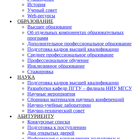
История
Ученый совет
Web-ресурсы
ОБРАЗОВАНИЕ
Высшее образование
Об отдельных компонентах образовательных
программ
Дополнительное профессиональное образование
Подготовка кадров высшей квалификации
Среднее профессиональное образование
Профессиональное обучение
Инклюзивное образование
Стажировка
НАУКА
Подготовка кадров высшей квалификации
Разработки кафедр ПГТУ – филиала НИУ МГСУ
Научные мероприятия
Сборники материалов научных конференций
Научно-учебные лаборатории
Научно-технический совет
АБИТУРИЕНТУ
Конкурсные списки
Подготовка к поступлению
Дни открытых дверей
Информация о направлениях подготовки и