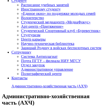
Студенту
Расписание учебных занятий
Иностранному студенту
«Единое окно» по поддержке молодых семей
Волонтерство
Студенческий медиацентр «МедиаФокус»
Арт-центр «Притяжение»
Студенческий Спортивный клуб «Буревестник»
Студтуризм
Центр карьеры
Научно-техническая библиотека
Защищай Родину в войсках беспилотных систем
Сотруднику
Система Антиплагиат
Почта ПГТУ – филиала НИУ МГСУ
Отдел закупок
Административное управление
Полиграфический центр
Контакты
Административно-хозяйственная часть (АХЧ)
Административно-хозяйственная
часть (АХЧ)