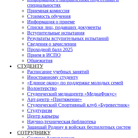
специальностях
Приемная комиссия
Стоимость обучения
Информация о приеме
Списки лиц, подавших документы
Вступительные испытания
Результаты вступительных испытаний
Сведения о зачислении
Проходной балл 2025
Прием в ИСПО
Общежития
СТУДЕНТУ
Расписание учебных занятий
Иностранному студенту
«Единое окно» по поддержке молодых семей
Волонтерство
Студенческий медиацентр «МедиаФокус»
Арт-центр «Притяжение»
Студенческий Спортивный клуб «Буревестник»
Студтуризм
Центр карьеры
Научно-техническая библиотека
Защищай Родину в войсках беспилотных систем
СОТРУДНИКУ