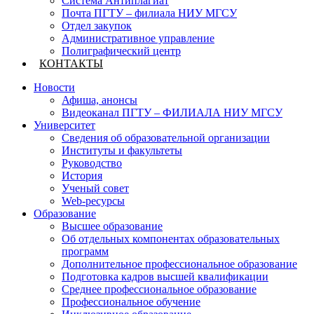
Система Антиплагиат
Почта ПГТУ – филиала НИУ МГСУ
Отдел закупок
Административное управление
Полиграфический центр
КОНТАКТЫ
Новости
Афиша, анонсы
Видеоканал ПГТУ – ФИЛИАЛА НИУ МГСУ
Университет
Сведения об образовательной организации
Институты и факультеты
Руководство
История
Ученый совет
Web-ресурсы
Образование
Высшее образование
Об отдельных компонентах образовательных
программ
Дополнительное профессиональное образование
Подготовка кадров высшей квалификации
Среднее профессиональное образование
Профессиональное обучение