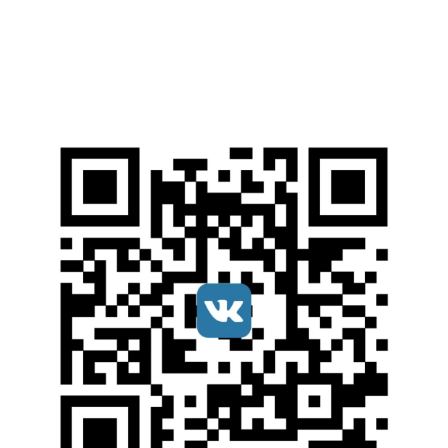
Открытые образовательные ресурсы
Справочные правовые системы
Ресурсы наших партнеров
Мы в соцсетях