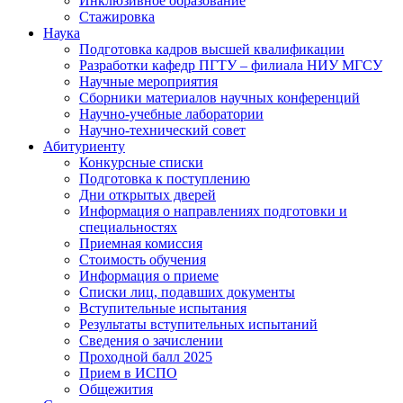
Инклюзивное образование
Стажировка
Наука
Подготовка кадров высшей квалификации
Разработки кафедр ПГТУ – филиала НИУ МГСУ
Научные мероприятия
Сборники материалов научных конференций
Научно-учебные лаборатории
Научно-технический совет
Абитуриенту
Конкурсные списки
Подготовка к поступлению
Дни открытых дверей
Информация о направлениях подготовки и
специальностях
Приемная комиссия
Стоимость обучения
Информация о приеме
Списки лиц, подавших документы
Вступительные испытания
Результаты вступительных испытаний
Сведения о зачислении
Проходной балл 2025
Прием в ИСПО
Общежития