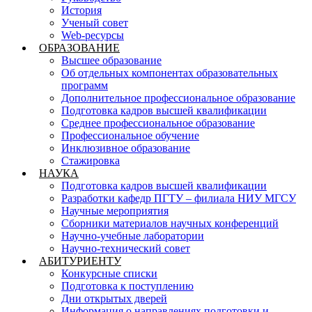
История
Ученый совет
Web-ресурсы
ОБРАЗОВАНИЕ
Высшее образование
Об отдельных компонентах образовательных
программ
Дополнительное профессиональное образование
Подготовка кадров высшей квалификации
Среднее профессиональное образование
Профессиональное обучение
Инклюзивное образование
Стажировка
НАУКА
Подготовка кадров высшей квалификации
Разработки кафедр ПГТУ – филиала НИУ МГСУ
Научные мероприятия
Сборники материалов научных конференций
Научно-учебные лаборатории
Научно-технический совет
АБИТУРИЕНТУ
Конкурсные списки
Подготовка к поступлению
Дни открытых дверей
Информация о направлениях подготовки и