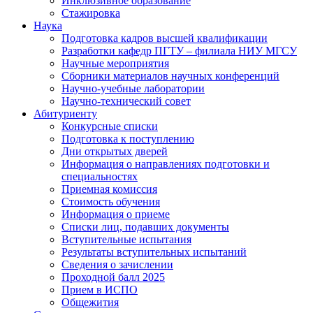
Инклюзивное образование
Стажировка
Наука
Подготовка кадров высшей квалификации
Разработки кафедр ПГТУ – филиала НИУ МГСУ
Научные мероприятия
Сборники материалов научных конференций
Научно-учебные лаборатории
Научно-технический совет
Абитуриенту
Конкурсные списки
Подготовка к поступлению
Дни открытых дверей
Информация о направлениях подготовки и
специальностях
Приемная комиссия
Стоимость обучения
Информация о приеме
Списки лиц, подавших документы
Вступительные испытания
Результаты вступительных испытаний
Сведения о зачислении
Проходной балл 2025
Прием в ИСПО
Общежития