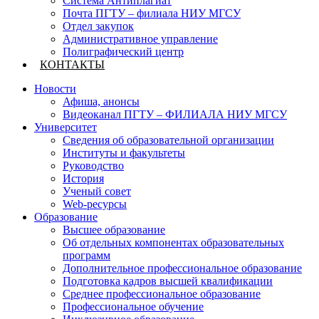
Система Антиплагиат
Почта ПГТУ – филиала НИУ МГСУ
Отдел закупок
Административное управление
Полиграфический центр
КОНТАКТЫ
Новости
Афиша, анонсы
Видеоканал ПГТУ – ФИЛИАЛА НИУ МГСУ
Университет
Сведения об образовательной организации
Институты и факультеты
Руководство
История
Ученый совет
Web-ресурсы
Образование
Высшее образование
Об отдельных компонентах образовательных
программ
Дополнительное профессиональное образование
Подготовка кадров высшей квалификации
Среднее профессиональное образование
Профессиональное обучение